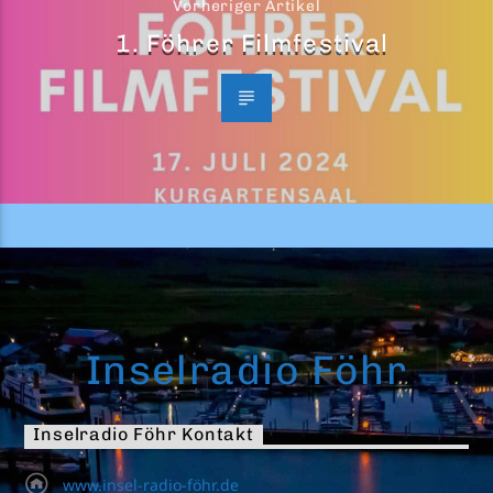
Vorheriger Artikel
1. Föhrer Filmfestival
Inselradio Föhr
Inselradio Föhr Kontakt
www.insel-radio-föhr.de