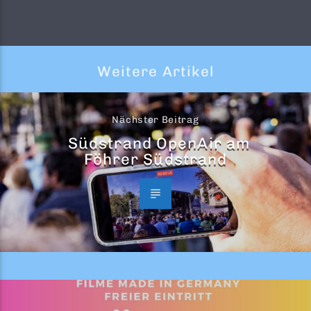
Weitere Artikel
Nächster Beitrag
Südstrand OpenAir am
Föhrer Südstrand