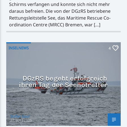
Schirms verfangen und konnte sich nicht mehr
daraus befreien. Die von der DGzRS betriebene
Rettungsleitstelle See, das Maritime Rescue Co-
ordination Centre (MRCC) Bremen, war […]
INSELNEWS
4
DGzRS begeht erfolgreich
ihren Tag der Seenotretter
Stefan Gaul
27. JULI 2025