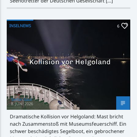
Seenotretter der Deutschen Gesellschaft […]
INSELNEWS
6
Kollision vor Helgoland
Stefan Gaul
8. JUNI 2026
Dramatische Kollision vor Helgoland: Mast bricht
nach Zusammenstoß mit Museumsfeuerschiff. Ein
schwer beschädigtes Segelboot, ein gebrochener