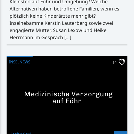
Kleinsten auf Föhr und Umgebung? Welche
Alternativen haben betroffene Familien, wenn es
plötzlich keine Kinderärzte mehr gibt?
Inselhebamme Kerstin Lauterberg sowie zwei
engagierte Mütter, Susan Lexow und Heike
Herrmann im Gespräch […]
INSELNEWS
14
Medizinische Versorgung
auf Föhr
Stefan Gaul