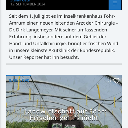
12. SEPTEMBER 2024
Seit dem 1. Juli gibt es im Inselkrankenhaus Föhr-
Amrum einen neuen leitenden Arzt der Chirurgie –
Dr. Dirk Langemeyer. Mit seiner umfassenden
Erfahrung, insbesondere auf dem Gebiet der
Hand- und Unfallchirurgie, bringt er frischen Wind
in unsere kleinste Akutklinik der Bundesrepublik.
Unser Reporter hat ihn besucht.
INSELNEWS
21
Landwirtschaft auf Föhr:
Frischer geht’s nicht