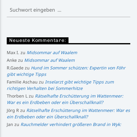
Neueste Kommentare:
Max I.
zu
Midsommar auf Waalem
Anke
zu
Midsommar auf Waalem
R.Gaede
zu
Hund im Sommer schützen: Expertin von Föhr
gibt wichtige Tipps
Familie Aschau
zu
Inselarzt gibt wichtige Tipps zum
richtigen Verhalten bei Sommerhitze
Thorben L
zu
Rätselhafte Erschütterung im Wattenmeer:
War es ein Erdbeben oder ein Überschallknall?
Jörg R
zu
Rätselhafte Erschütterung im Wattenmeer: War es
ein Erdbeben oder ein Überschallknall?
Jan
zu
Rauchmelder verhindert größeren Brand in Wyk: