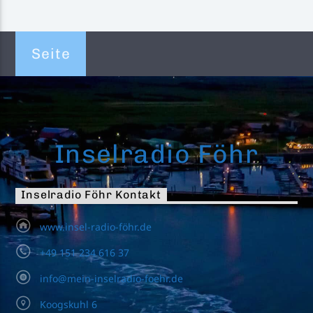
Seite
Inselradio Föhr
Inselradio Föhr Kontakt
www.insel-radio-föhr.de
+49 151 234 616 37
info@mein-inselradio-foehr.de
Koogskuhl 6