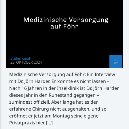
Medizinische Versorgung
auf Föhr
Inselradio Föhr
Stefan Gaul
23. OKTOBER 2024
Handystream
Medizinische Versorgung auf Föhr: Ein Interview
mit Dr. Jörn Harder. Er konnte es nicht lassen –
Nach 16 Jahren in der Inselklinik ist Dr. Jörn Harder
dieses Jahr in den Ruhestand gegangen –
zumindest offiziell. Aber lange hat es der
erfahrene Chirurg nicht ausgehalten, und so
eröffnet er jetzt am Montag seine eigene
Privatpraxis hier […]