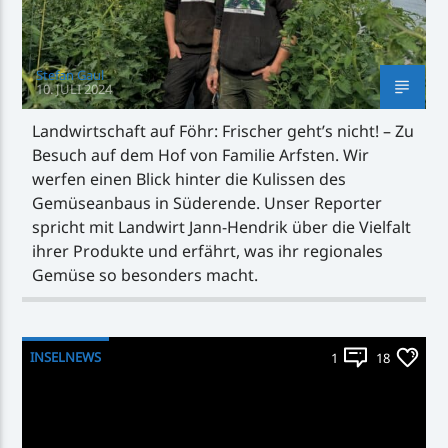
Stefan Gaul
10. JULI 2024
Landwirtschaft auf Föhr: Frischer geht’s nicht! – Zu
Besuch auf dem Hof von Familie Arfsten. Wir
werfen einen Blick hinter die Kulissen des
Gemüseanbaus in Süderende. Unser Reporter
spricht mit Landwirt Jann-Hendrik über die Vielfalt
ihrer Produkte und erfährt, was ihr regionales
Gemüse so besonders macht.
INSELNEWS
1
18