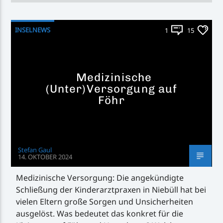
INSELNEWS
1
15
Medizinische
(Unter)Versorgung auf
Föhr
Stefan Gaul
14. OKTOBER 2024
Medizinische Versorgung: Die angekündigte
Schließung der Kinderarztpraxen in Niebüll hat bei
vielen Eltern große Sorgen und Unsicherheiten
ausgelöst. Was bedeutet das konkret für die