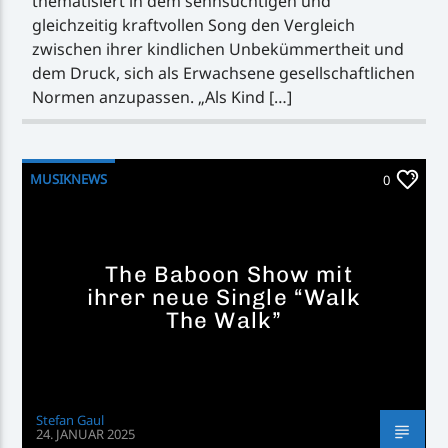
thematisiert in dem sehnsüchtigen und
gleichzeitig kraftvollen Song den Vergleich
zwischen ihrer kindlichen Unbekümmertheit und
dem Druck, sich als Erwachsene gesellschaftlichen
Normen anzupassen. „Als Kind […]
MUSIKNEWS
0
The Baboon Show mit
ihrer neue Single “Walk
The Walk”
Stefan Gaul
24. JANUAR 2025