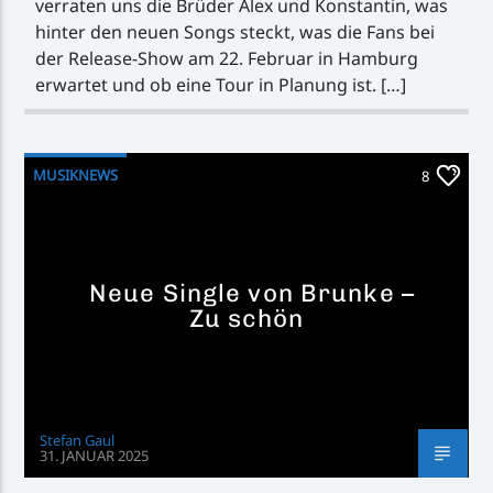
verraten uns die Brüder Alex und Konstantin, was
hinter den neuen Songs steckt, was die Fans bei
der Release-Show am 22. Februar in Hamburg
erwartet und ob eine Tour in Planung ist. […]
MUSIKNEWS
8
Neue Single von Brunke –
Zu schön
Stefan Gaul
31. JANUAR 2025