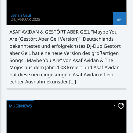
Stefan Gaul
24. JANUAR 2025
ASAF AVIDAN & GESTÖRT ABER GEIL “Maybe You
Are (Gestört Aber Geil Version)”. Deutschlands
bekanntestes und erfolgreichstes DJ-Duo Gestört
aber GeiL hat eine neue Version des großartigen
Songs „Maybe You Are“ von Asaf Avidan & The
Mojos aus dem Jahr 2008 kreiert und Asaf Avidan
hat diese neu eingesungen. Asaf Avidan ist ein
echter Ausnahmekünstler […]
MUSIKNEWS
1