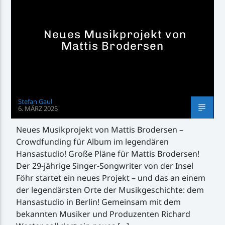
Neues Musikprojekt von
Mattis Brodersen
Inselradio Föhr
Stefan Gaul
6. MÄRZ 2025
Handystream
Neues Musikprojekt von Mattis Brodersen –
Crowdfunding für Album im legendären
Hansastudio! Große Pläne für Mattis Brodersen!
Der 29-jährige Singer-Songwriter von der Insel
Föhr startet ein neues Projekt – und das an einem
der legendärsten Orte der Musikgeschichte: dem
Hansastudio in Berlin! Gemeinsam mit dem
bekannten Musiker und Produzenten Richard