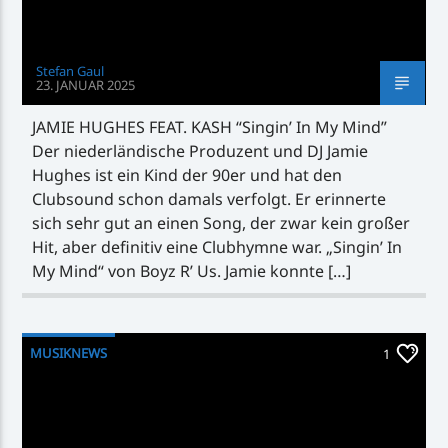
Stefan Gaul
23. JANUAR 2025
JAMIE HUGHES FEAT. KASH “Singin’ In My Mind”
Der niederländische Produzent und DJ Jamie
Hughes ist ein Kind der 90er und hat den
Clubsound schon damals verfolgt. Er erinnerte
sich sehr gut an einen Song, der zwar kein großer
Hit, aber definitiv eine Clubhymne war. „Singin’ In
My Mind“ von Boyz R’ Us. Jamie konnte […]
MUSIKNEWS
1