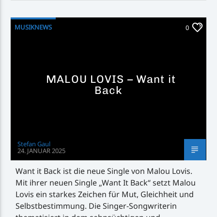
MUSIKNEWS
0
MALOU LOVIS – Want it
Back
Stefan Gaul
24. JANUAR 2025
Want it Back ist die neue Single von Malou Lovis.
Mit ihrer neuen Single „Want It Back“ setzt Malou
Lovis ein starkes Zeichen für Mut, Gleichheit und
Selbstbestimmung. Die Singer-Songwriterin