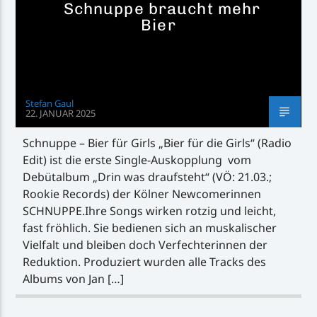
Schnuppe braucht mehr
Bier
Stefan Gaul
22. JANUAR 2025
Schnuppe – Bier für Girls „Bier für die Girls“ (Radio
Edit) ist die erste Single-Auskopplung vom
Debütalbum „Drin was draufsteht“ (VÖ: 21.03.;
Rookie Records) der Kölner Newcomerinnen
SCHNUPPE.Ihre Songs wirken rotzig und leicht,
fast fröhlich. Sie bedienen sich an muskalischer
Vielfalt und bleiben doch Verfechterinnen der
Reduktion. Produziert wurden alle Tracks des
Albums von Jan […]