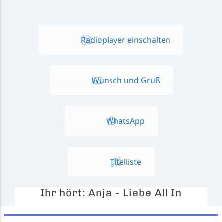
Radioplayer einschalten
Wunsch und Gruß
WhatsApp
Titelliste
Ihr hört:
Anja - Liebe All In