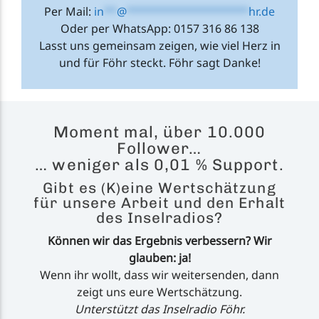
Per Mail:
in
**
@
*******************
hr.de
Oder per WhatsApp: 0157 316 86 138
Lasst uns gemeinsam zeigen, wie viel Herz in
und für Föhr steckt. Föhr sagt Danke!
Moment mal, über 10.000
Follower…
… weniger als 0,01 % Support.
Gibt es (K)eine Wertschätzung
für unsere Arbeit und den Erhalt
des Inselradios?
Können wir das Ergebnis verbessern? Wir
glauben: ja!
Wenn ihr wollt, dass wir weitersenden, dann
zeigt uns eure Wertschätzung.
Unterstützt das Inselradio Föhr.