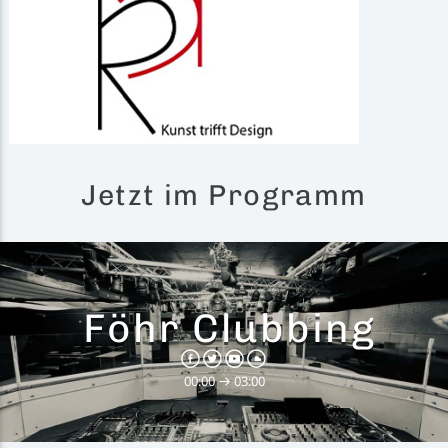
Jetzt im Programm
Föhr Clubbing
00:00
03:00