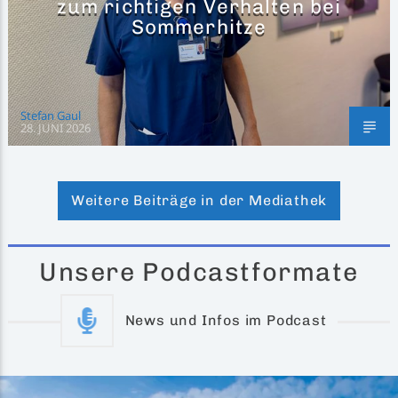
zum richtigen Verhalten bei
Sommerhitze
Stefan Gaul
28. JUNI 2026
Weitere Beiträge in der Mediathek
Unsere Podcastformate
News und Infos im Podcast