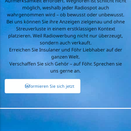
Aufmerksamkeit erfordert. Weghören ist schlicht nicht
möglich, weshalb jeder Radiospot auch
wahrgenommen wird – ob bewusst oder unbewusst.
Bei uns können Sie ihre Anzeigen zielgenau und ohne
Streuverluste in einem erstklassigen Kontext
platzieren. Weil Radiowerbung nicht nur überzeugt,
sondern auch verkauft.
Erreichen Sie Insulaner und Föhr Liebhaber auf der
ganzen Welt.
Verschaffen Sie sich Gehör – auf Föhr. Sprechen sie
uns gerne an.
Informieren Sie sich jetzt