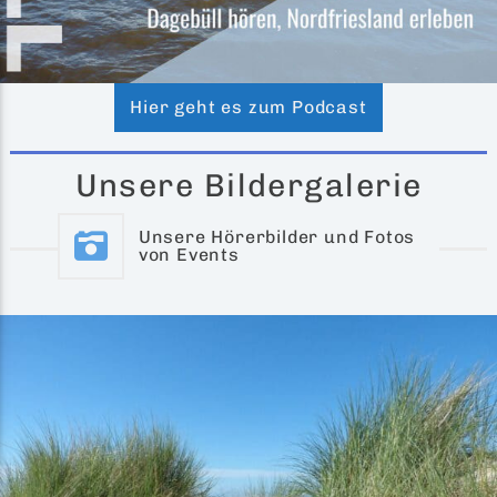
Hier geht es zum Podcast
Unsere Bildergalerie
Unsere Hörerbilder und Fotos
von Events