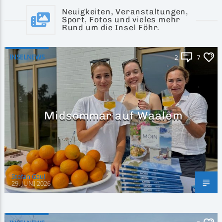
Neuigkeiten, Veranstaltungen,
Sport, Fotos und vieles mehr
Rund um die Insel Föhr.
INSELNEWS
2
7
Midsommar auf Waalem
Stefan Gaul
29. JUNI 2026