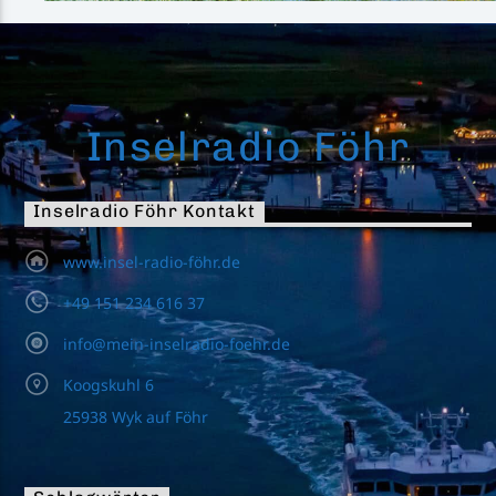
Inselradio Föhr
Inselradio Föhr Kontakt
www.insel-radio-föhr.de
+49 151 234 616 37
info@mein-inselradio-foehr.de
Koogskuhl 6
25938 Wyk auf Föhr