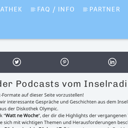
IATHEK
FAQ / INFO
PARTNER
 der Podcasts vom Inselradi
Formate auf dieser Seite vorzustellen!
 wir interessante Gespräche und Geschichten aus dem Insell
 aus der Diskothek Olympic.
k “
Watt ne Woche
“, der dir die Highlights der vergangene
die sich mit wichtigen Themen und Herausforderungen besch