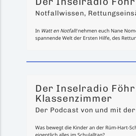
Der Inselradio Föhr 
Notfallwissen, Rettungsein
In
Watt en Notfall!
nehmen euch Nane Nom
spannende Welt der Ersten Hilfe, des Rett
Der Inselradio Föh
Klassenzimmer
Der Podcast von und mit de
Was bewegt die Kinder an der Rüm-Hart-Sch
eigentlich alles im Schulalltag?