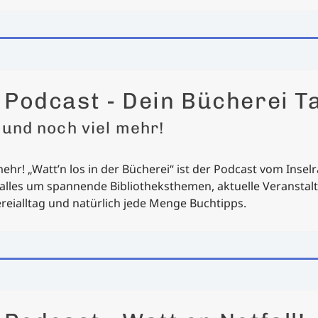
 Podcast - Dein Bücherei T
 und noch viel mehr!
ehr! „Watt’n los in der Bücherei“ ist der Podcast vom Insel
 alles um spannende Bibliotheksthemen, aktuelle Veranstal
ialltag und natürlich jede Menge Buchtipps.