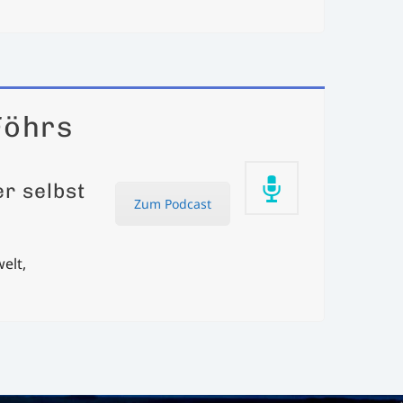
Föhrs
r selbst
Zum Podcast
elt,