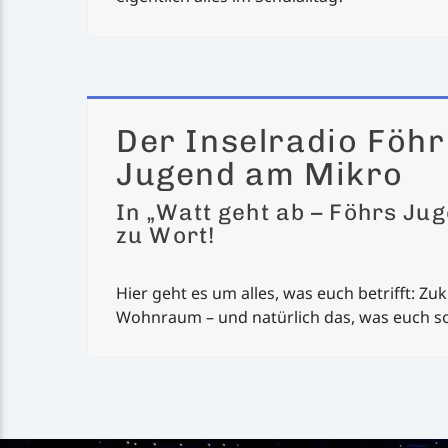
Der Inselradio Föhr
Jugend am Mikro
In „Watt geht ab – Föhrs J
zu Wort!
Hier geht es um alles, was euch betrifft: Zuk
Wohnraum – und natürlich das, was euch so