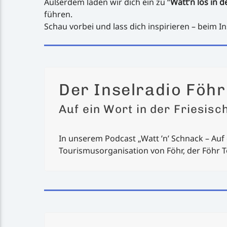
Außerdem laden wir dich ein zu “
Watt’n los in d
führen.
Schau vorbei und lass dich inspirieren – beim In
Der Inselradio Föh
Auf ein Wort in der Friesisc
In unserem Podcast „Watt ’n’ Schnack – Auf e
Tourismusorganisation von Föhr, der Föhr