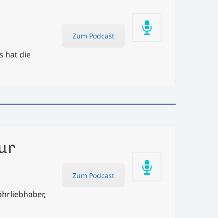
Zum Podcast
s hat die
ur
Zum Podcast
öhrliebhaber,