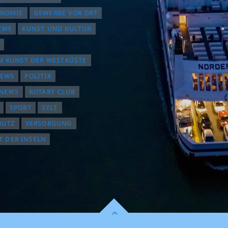
ONOMIE
GEWERBE VOR ORT
EWS
KUNST UND KULTUR
 KUNST DER WESTKÜSTE
NEWS
POLITIK
INEWS
ROTARY CLUB
SPORT
SYLT
HUTZ
VERSORGUNG
T DER INSELN