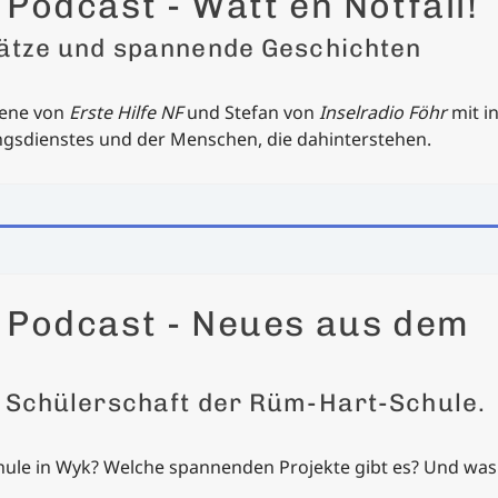
Podcast - Watt en Notfall!
sätze und spannende Geschichten
ene von
Erste Hilfe NF
und Stefan von
Inselradio Föhr
mit in
ungsdienstes und der Menschen, die dahinterstehen.
r Podcast - Neues aus dem
r Schülerschaft der Rüm-Hart-Schule.
ule in Wyk? Welche spannenden Projekte gibt es? Und was 