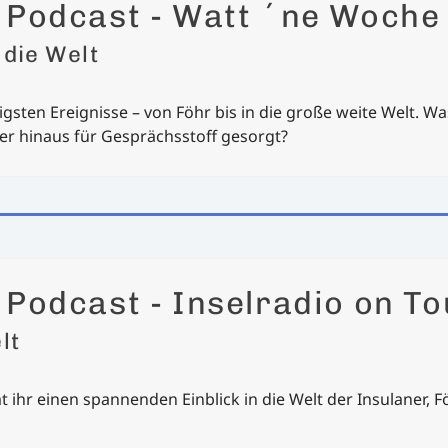
r Podcast - Watt ´ne Woche
 die Welt
gsten Ereignisse – von Föhr bis in die große weite Welt. Wa
r hinaus für Gesprächsstoff gesorgt?
 Podcast - Inselradio on To
lt
ihr einen spannenden Einblick in die Welt der Insulaner, F