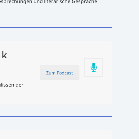
esprechungen und literarische Gespräche
ck
Zum Podcast
ulissen der