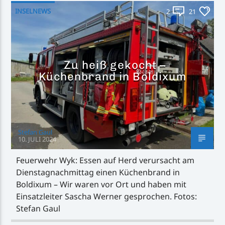
INSELNEWS
2
21
Zu heiß gekocht –
Küchenbrand in Boldixum
Stefan Gaul
10. JULI 2024
Feuerwehr Wyk: Essen auf Herd verursacht am
Dienstagnachmittag einen Küchenbrand in
Boldixum – Wir waren vor Ort und haben mit
Einsatzleiter Sascha Werner gesprochen. Fotos:
Stefan Gaul