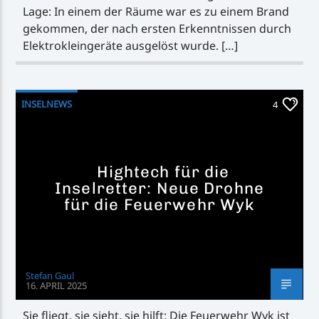
Lage: In einem der Räume war es zu einem Brand
gekommen, der nach ersten Erkenntnissen durch
Elektrokleingeräte ausgelöst wurde. […]
INSELNEWS
4
Hightech für die
Inselretter: Neue Drohne
für die Feuerwehr Wyk
Stefan Gaul
16. APRIL 2025
Sie fliegt, sie sieht, sie hilft: Die Feuerwehr Wyk ist