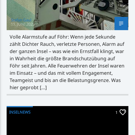
Stefan Gaul
11. JUNI 2025
Volle Alarmstufe auf Föhr: Wenn jede Sekunde
zählt Dichter Rauch, verletzte Personen, Alarm auf
der ganzen Insel – was wie ein Ernstfall klingt, war
in Wahrheit die größte Brandschutzübung auf
Föhr seit Jahren. Alle Feuerwehren der Insel waren
im Einsatz – und das mit vollem Engagement,
Teamgeist und bis an die Belastungsgrenze. Was
hier geprobt […]
INSELNEWS
1