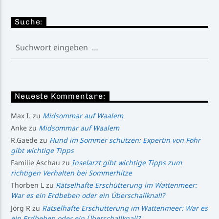
Suche:
Neueste Kommentare:
Max I.
zu
Midsommar auf Waalem
Anke
zu
Midsommar auf Waalem
R.Gaede
zu
Hund im Sommer schützen: Expertin von Föhr
gibt wichtige Tipps
Familie Aschau
zu
Inselarzt gibt wichtige Tipps zum
richtigen Verhalten bei Sommerhitze
Thorben L
zu
Rätselhafte Erschütterung im Wattenmeer:
War es ein Erdbeben oder ein Überschallknall?
Jörg R
zu
Rätselhafte Erschütterung im Wattenmeer: War es
ein Erdbeben oder ein Überschallknall?