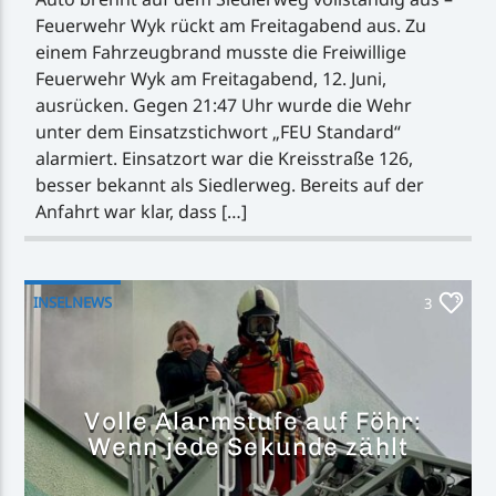
Feuerwehr Wyk rückt am Freitagabend aus. Zu
einem Fahrzeugbrand musste die Freiwillige
Feuerwehr Wyk am Freitagabend, 12. Juni,
ausrücken. Gegen 21:47 Uhr wurde die Wehr
unter dem Einsatzstichwort „FEU Standard“
alarmiert. Einsatzort war die Kreisstraße 126,
besser bekannt als Siedlerweg. Bereits auf der
Anfahrt war klar, dass […]
INSELNEWS
3
Volle Alarmstufe auf Föhr:
Wenn jede Sekunde zählt