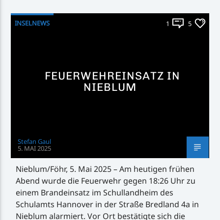
INSELNEWS
1
5
FEUERWEHREINSATZ IN
NIEBLUM
Stefan Gaul
5. MAI 2025
Nieblum/Föhr, 5. Mai 2025 – Am heutigen frühen
Abend wurde die Feuerwehr gegen 18:26 Uhr zu
einem Brandeinsatz im Schullandheim des
Schulamts Hannover in der Straße Bredland 4a in
Nieblum alarmiert. Vor Ort bestätigte sich die