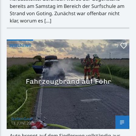
bereits am Samstag im Bereich der Surfschule am
Strand von Goting. Zunächst war offenbar nicht
klar, worum es […]
INSELNEWS
7
Fahrzeugbrand auf Föhr
Stefan Gaul
13. JUNI 2026
Auto brennt auf dem Siedlerweg vollständig aus –