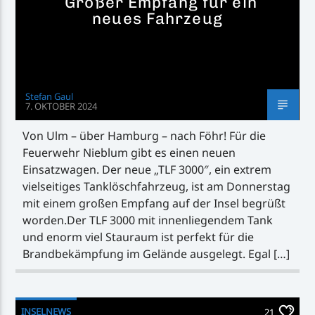
Großer Empfang für ein
neues Fahrzeug
Stefan Gaul
7. OKTOBER 2024
Von Ulm – über Hamburg – nach Föhr! Für die
Feuerwehr Nieblum gibt es einen neuen
Einsatzwagen. Der neue „TLF 3000″, ein extrem
vielseitiges Tanklöschfahrzeug, ist am Donnerstag
mit einem großen Empfang auf der Insel begrüßt
worden.Der TLF 3000 mit innenliegendem Tank
und enorm viel Stauraum ist perfekt für die
Brandbekämpfung im Gelände ausgelegt. Egal […]
INSELNEWS
21