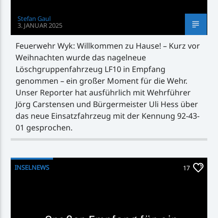
Stefan Gaul
3. JANUAR 2025
Feuerwehr Wyk: Willkommen zu Hause! – Kurz vor
Weihnachten wurde das nagelneue
Löschgruppenfahrzeug LF10 in Empfang
genommen – ein großer Moment für die Wehr.
Unser Reporter hat ausführlich mit Wehrführer
Jörg Carstensen und Bürgermeister Uli Hess über
das neue Einsatzfahrzeug mit der Kennung 92-43-
01 gesprochen.
INSELNEWS
17