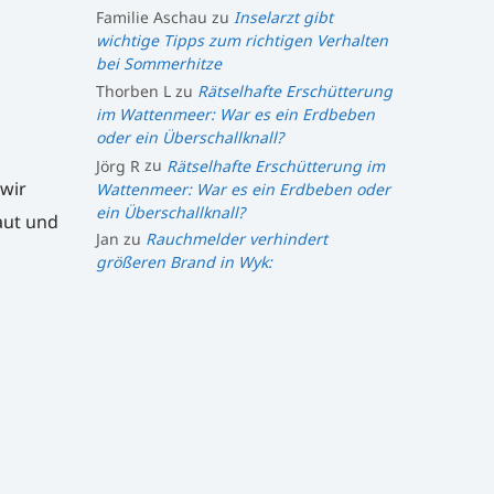
Familie Aschau
zu
Inselarzt gibt
wichtige Tipps zum richtigen Verhalten
bei Sommerhitze
Thorben L
zu
Rätselhafte Erschütterung
im Wattenmeer: War es ein Erdbeben
oder ein Überschallknall?
Jörg R
zu
Rätselhafte Erschütterung im
wir
Wattenmeer: War es ein Erdbeben oder
ein Überschallknall?
aut und
Jan
zu
Rauchmelder verhindert
größeren Brand in Wyk: