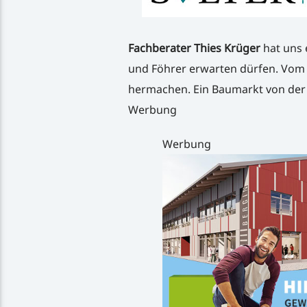
Fachberater Thies Krüger
hat uns 
und Föhrer erwarten dürfen. Vom W
hermachen. Ein Baumarkt von der In
Werbung
Werbung