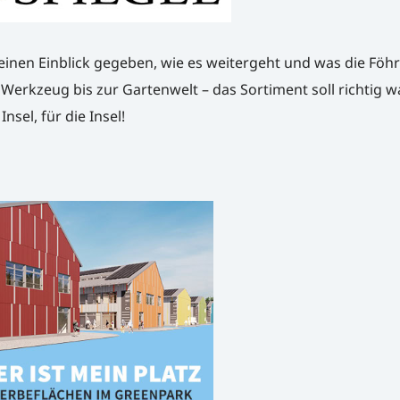
einen Einblick gegeben, wie es weitergeht und was die Föh
erkzeug bis zur Gartenwelt – das Sortiment soll richtig w
sel, für die Insel!