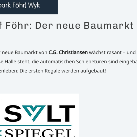
f Föhr: Der neue Baumarkt
Der neue Baumarkt von
C.G. Christiansen
wächst rasant – und 
e Halle steht, die automatischen Schiebetüren sind eingeb
nenleben: Die ersten Regale werden aufgebaut!