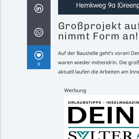
Großprojekt au
nimmt Form an!
Auf der Baustelle geht’s voran! 
waren wieder mittendrin. Die groß
3
aktuell laufen die Arbeiten am In
Werbung