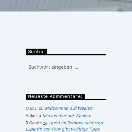
Suche:
Neueste Kommentare:
Max I.
zu
Midsommar auf Waalem
Anke
zu
Midsommar auf Waalem
R.Gaede
zu
Hund im Sommer schützen:
Expertin von Föhr gibt wichtige Tipps