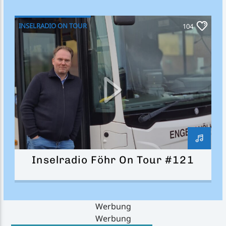
INSELRADIO ON TOUR
104
Inselradio Föhr On Tour #121
Werbung
Werbung