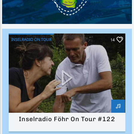
INSELRADIO ON TOUR
14
Inselradio Föhr On Tour #122