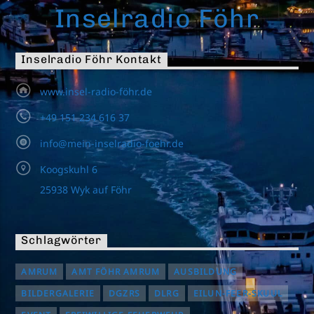
Inselradio Föhr
Inselradio Föhr Kontakt
www.insel-radio-föhr.de
+49 151 234 616 37
info@mein-inselradio-foehr.de
Koogskuhl 6
25938 Wyk auf Föhr
Schlagwörter
AMRUM
AMT FÖHR AMRUM
AUSBILDUNG
BILDERGALERIE
DGZRS
DLRG
EILUN-FEER-SKUUL