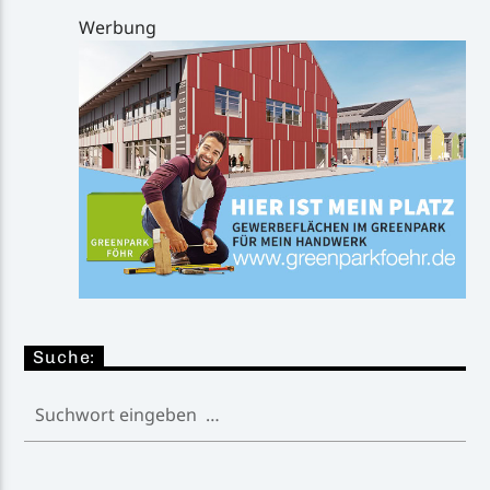
Werbung
Suche: