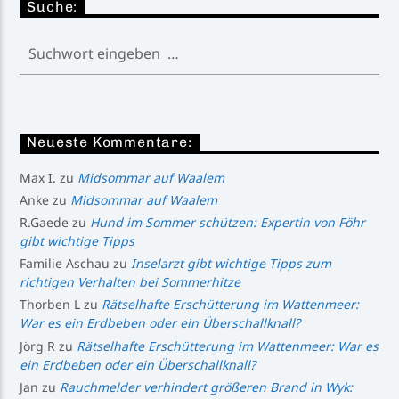
Suche:
Neueste Kommentare:
Max I.
zu
Midsommar auf Waalem
Anke
zu
Midsommar auf Waalem
R.Gaede
zu
Hund im Sommer schützen: Expertin von Föhr
gibt wichtige Tipps
Familie Aschau
zu
Inselarzt gibt wichtige Tipps zum
richtigen Verhalten bei Sommerhitze
Thorben L
zu
Rätselhafte Erschütterung im Wattenmeer:
War es ein Erdbeben oder ein Überschallknall?
Jörg R
zu
Rätselhafte Erschütterung im Wattenmeer: War es
ein Erdbeben oder ein Überschallknall?
Jan
zu
Rauchmelder verhindert größeren Brand in Wyk: