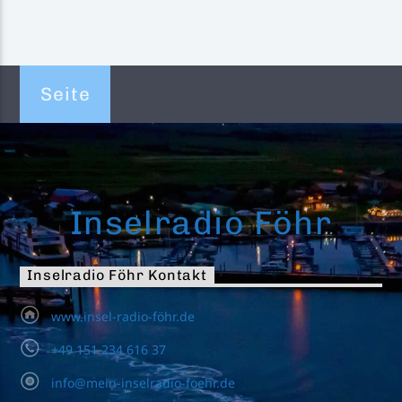
Seite
Inselradio Föhr
Inselradio Föhr Kontakt
www.insel-radio-föhr.de
+49 151 234 616 37
info@mein-inselradio-foehr.de