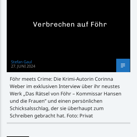
Verbrechen auf Föhr
Inselradio Föhr
Stefan Gaul
27. JUNI 2024
Handystream
Föhr meets Crime: Die Krimi-Autorin Corinna
Weber im exklusiven Interview über ihr neustes
Werk „Das Rätsel von Föhr – Kommissar Hansen
und die Frauen” und einen persönlichen
Schicksalsschlag, der sie überhaupt zum
Schreiben gebracht hat. Foto: Privat