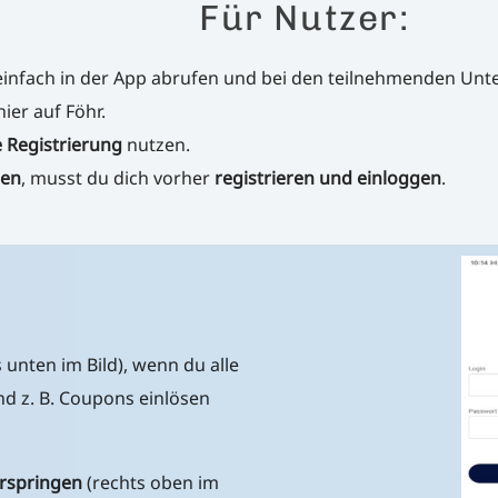
Für Nutzer:
infach in der App abrufen und bei den teilnehmenden Unter
hier auf Föhr.
 Registrierung
nutzen.
sen
, musst du dich vorher
registrieren und einloggen
.
s unten im Bild), wenn du alle
nd z. B. Coupons einlösen
rspringen
(rechts oben im