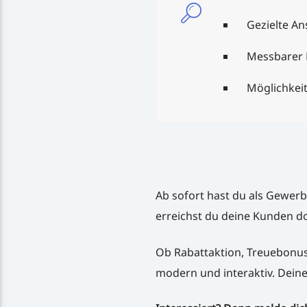
Gezielte An
Messbarer E
Möglichkei
Ab sofort hast du als Gewerb
erreichst du deine Kunden do
Ob Rabattaktion, Treuebonu
modern und interaktiv. Deine