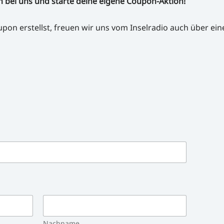
h bei uns und starte deine eigene Coupon-Aktion!
on erstellst, freuen wir uns vom Inselradio auch über ei
Nachname