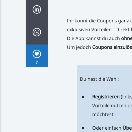
Ihr könnt die Coupons ganz e
exklusiven Vorteilen – direkt 
Die App kannst du auch
ohne
Um jedoch
Coupons einzulö
7
Du hast die Wahl:
Registrieren
(link
Vorteile nutzen u
möchtest.
Oder einfach
Übe