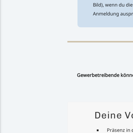
Bild), wenn du di
Anmeldung auspro
Gewerbetreibende können
Deine Vo
Präsenz in 