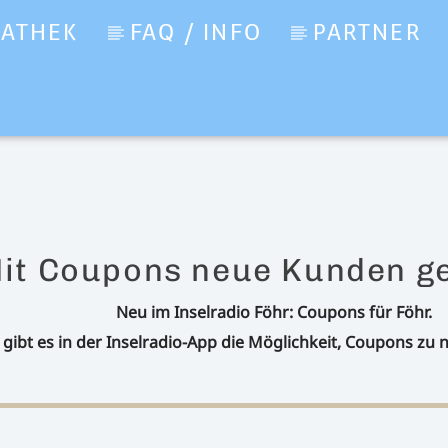
IATHEK
FAQ / INFO
PARTNER
it Coupons neue Kunden g
Neu im Inselradio Föhr: Coupons für Föhr.
 gibt es in der Inselradio-App die Möglichkeit, Coupons zu