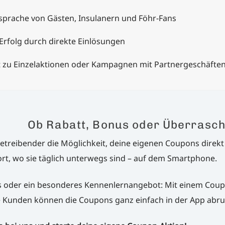
sprache von Gästen, Insulanern und Föhr-Fans
rfolg durch direkte Einlösungen
t zu Einzelaktionen oder Kampagnen mit Partnergeschäfte
Ob Rabatt, Bonus oder Überrasc
etreibender die Möglichkeit, deine eigenen Coupons direkt 
rt, wo sie täglich unterwegs sind – auf dem Smartphone.
s oder ein besonderes Kennenlernangebot: Mit einem Coup
 Kunden können die Coupons ganz einfach in der App abrufe