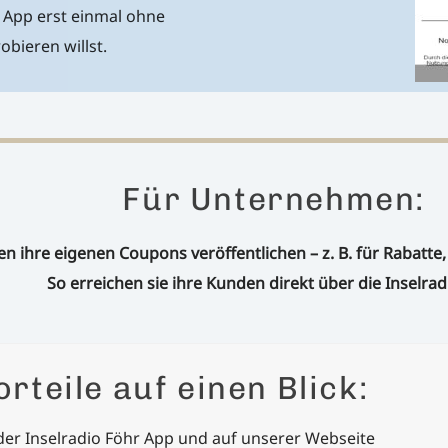
e App erst einmal ohne
bieren willst.
Für Unternehmen:
 ihre eigenen Coupons veröffentlichen – z. B. für Rabatt
So erreichen sie ihre Kunden direkt über die Inselrad
rteile auf einen Blick:
der Inselradio Föhr App und auf unserer Webseite