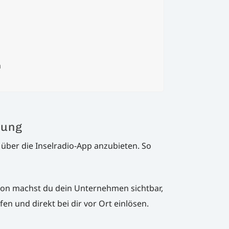
n
hung
über die Inselradio-App anzubieten. So
on machst du dein Unternehmen sichtbar,
n und direkt bei dir vor Ort einlösen.