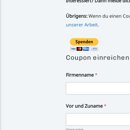
Interessiert? Dann melde dic
Übrigens:
Wenn du einen Coup
unserer Arbeit
.
Coupon einreichen
Firmenname
*
Vor und Zuname
*
Vorname