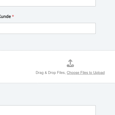
 Kunde
*
Drag & Drop Files,
Choose Files to Upload