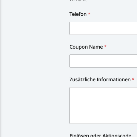
Telefon
*
Coupon Name
*
Zusätzliche Informationen
*
Einlösen oder Aktionscode