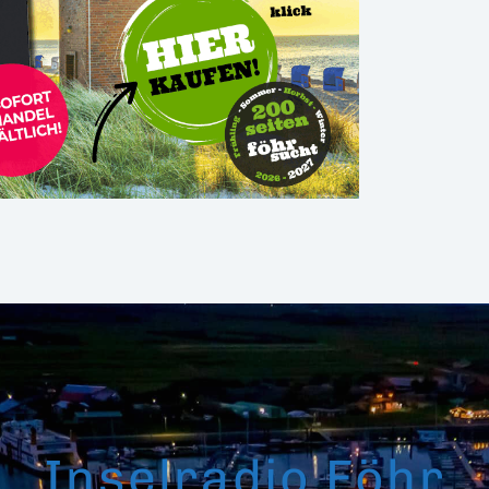
Inselradio Föhr