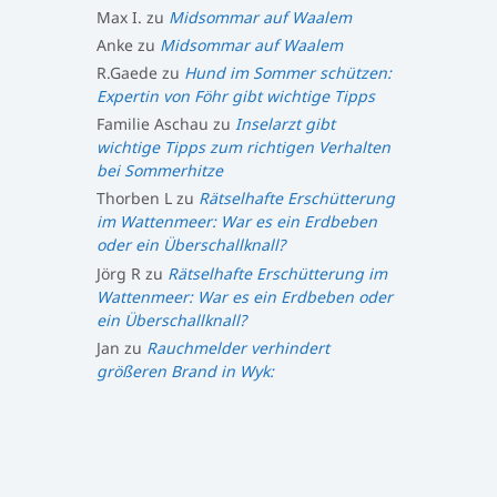
Max I.
zu
Midsommar auf Waalem
Anke
zu
Midsommar auf Waalem
R.Gaede
zu
Hund im Sommer schützen:
Expertin von Föhr gibt wichtige Tipps
Familie Aschau
zu
Inselarzt gibt
wichtige Tipps zum richtigen Verhalten
bei Sommerhitze
Thorben L
zu
Rätselhafte Erschütterung
im Wattenmeer: War es ein Erdbeben
oder ein Überschallknall?
Jörg R
zu
Rätselhafte Erschütterung im
Wattenmeer: War es ein Erdbeben oder
ein Überschallknall?
Jan
zu
Rauchmelder verhindert
größeren Brand in Wyk: