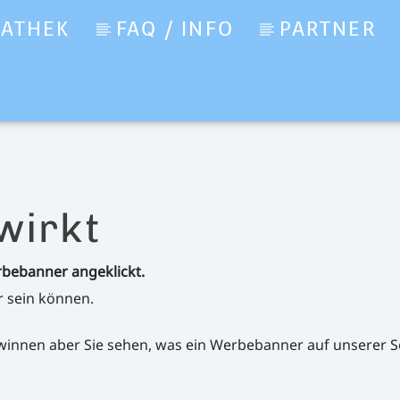
IATHEK
FAQ / INFO
PARTNER
wirkt
rbebanner angeklickt.
r sein können.
gewinnen aber Sie sehen, was ein Werbebanner auf unserer S