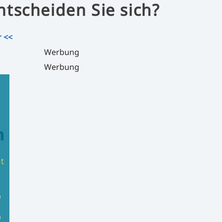
ntscheiden Sie sich?
r <<
Werbung
Werbung