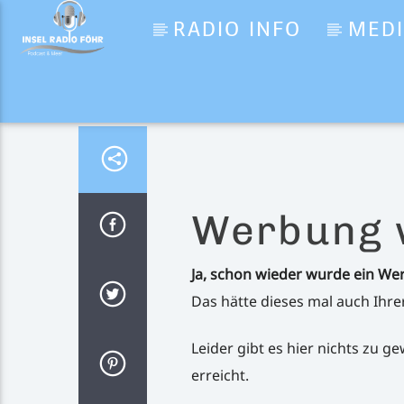
RADIO INFO
MED
Aktueller Titel
Verkehr
Inselradio Föhr
Werbung 
Ja, schon wieder wurde ein We
Das hätte dieses mal auch Ihre
Leider gibt es hier nichts zu 
erreicht.