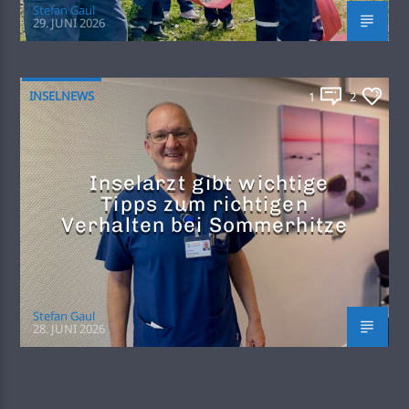
Stefan Gaul
29. JUNI 2026
INSELNEWS
1
2
Inselarzt gibt wichtige
Tipps zum richtigen
Verhalten bei Sommerhitze
Stefan Gaul
28. JUNI 2026