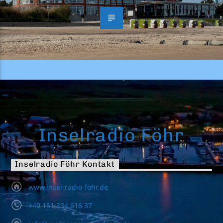
Inselradio Föhr
Inselradio Föhr Kontakt
www.insel-radio-föhr.de
+49 151 234 616 37