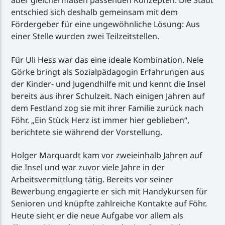
aber gleichermaßen passenden Konzepten. Die Stadt
entschied sich deshalb gemeinsam mit dem
Fördergeber für eine ungewöhnliche Lösung: Aus
einer Stelle wurden zwei Teilzeitstellen.
Für Uli Hess war das eine ideale Kombination. Nele
Görke bringt als Sozialpädagogin Erfahrungen aus
der Kinder- und Jugendhilfe mit und kennt die Insel
bereits aus ihrer Schulzeit. Nach einigen Jahren auf
dem Festland zog sie mit ihrer Familie zurück nach
Föhr. „Ein Stück Herz ist immer hier geblieben“,
berichtete sie während der Vorstellung.
Holger Marquardt kam vor zweieinhalb Jahren auf
die Insel und war zuvor viele Jahre in der
Arbeitsvermittlung tätig. Bereits vor seiner
Bewerbung engagierte er sich mit Handykursen für
Senioren und knüpfte zahlreiche Kontakte auf Föhr.
Heute sieht er die neue Aufgabe vor allem als