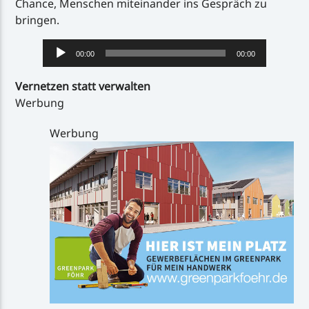
Chance, Menschen miteinander ins Gespräch zu
bringen.
Audio-
00:00
00:00
Player
Vernetzen statt verwalten
Werbung
Werbung