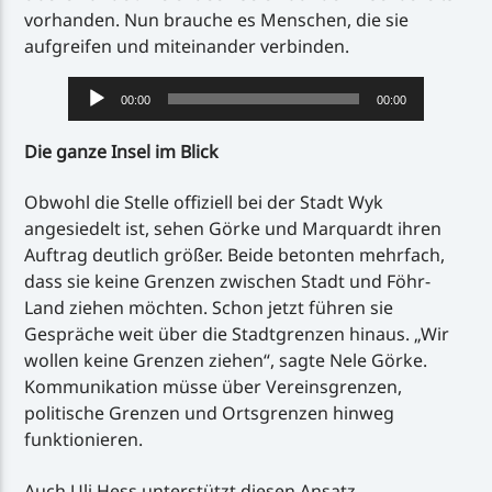
vorhanden. Nun brauche es Menschen, die sie
aufgreifen und miteinander verbinden.
Audio-
00:00
00:00
Player
Die ganze Insel im Blick
Obwohl die Stelle offiziell bei der Stadt Wyk
angesiedelt ist, sehen Görke und Marquardt ihren
Auftrag deutlich größer. Beide betonten mehrfach,
dass sie keine Grenzen zwischen Stadt und Föhr-
Land ziehen möchten. Schon jetzt führen sie
Gespräche weit über die Stadtgrenzen hinaus. „Wir
wollen keine Grenzen ziehen“, sagte Nele Görke.
Kommunikation müsse über Vereinsgrenzen,
politische Grenzen und Ortsgrenzen hinweg
funktionieren.
Auch Uli Hess unterstützt diesen Ansatz