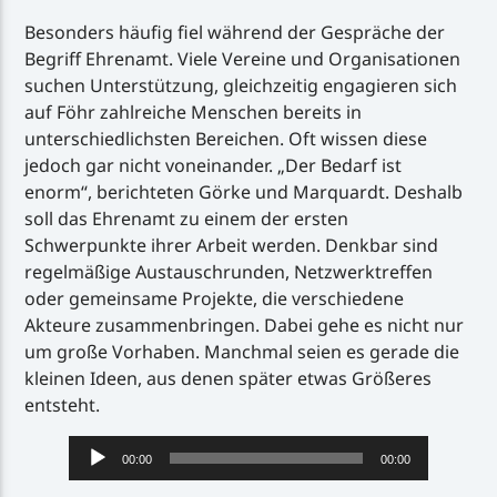
Besonders häufig fiel während der Gespräche der
Begriff Ehrenamt. Viele Vereine und Organisationen
suchen Unterstützung, gleichzeitig engagieren sich
auf Föhr zahlreiche Menschen bereits in
unterschiedlichsten Bereichen. Oft wissen diese
jedoch gar nicht voneinander. „Der Bedarf ist
enorm“, berichteten Görke und Marquardt. Deshalb
soll das Ehrenamt zu einem der ersten
Schwerpunkte ihrer Arbeit werden. Denkbar sind
regelmäßige Austauschrunden, Netzwerktreffen
oder gemeinsame Projekte, die verschiedene
Akteure zusammenbringen. Dabei gehe es nicht nur
um große Vorhaben. Manchmal seien es gerade die
kleinen Ideen, aus denen später etwas Größeres
entsteht.
Audio-
00:00
00:00
Player