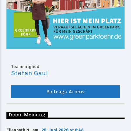
Teammitglied
Stefan Gaul
Beitrags Archiv
Deine Meinung
Elisabeth N am
25. Juni 2026 at 8:43