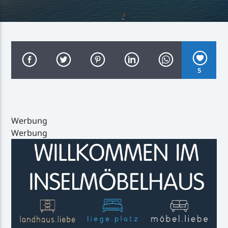
Inselradio Föhr
5
Handystream
Werbung
Werbung