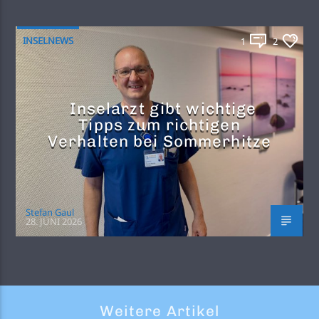
INSELNEWS
1
2
Inselarzt gibt wichtige
Tipps zum richtigen
Verhalten bei Sommerhitze
Stefan Gaul
28. JUNI 2026
Weitere Artikel