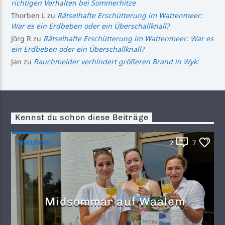
richtigen Verhalten bei Sommerhitze
Thorben L
zu
Rätselhafte Erschütterung im Wattenmeer:
War es ein Erdbeben oder ein Überschallknall?
Jörg R
zu
Rätselhafte Erschütterung im Wattenmeer: War es
ein Erdbeben oder ein Überschallknall?
Jan
zu
Rauchmelder verhindert größeren Brand in Wyk:
Kennst du schon diese Beiträge
INSELNEWS
2
7
Midsommar auf Waalem