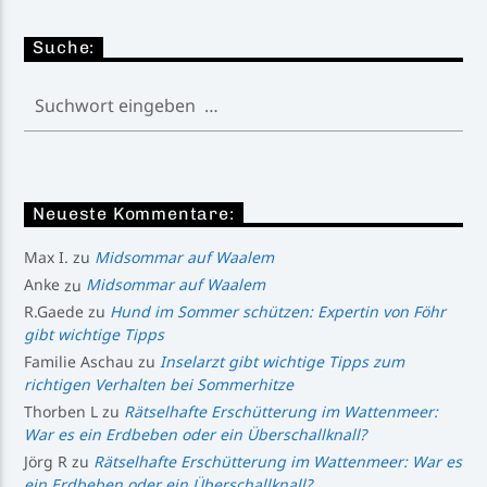
Suche:
Neueste Kommentare:
Max I.
zu
Midsommar auf Waalem
Anke
zu
Midsommar auf Waalem
R.Gaede
zu
Hund im Sommer schützen: Expertin von Föhr
gibt wichtige Tipps
Familie Aschau
zu
Inselarzt gibt wichtige Tipps zum
richtigen Verhalten bei Sommerhitze
Thorben L
zu
Rätselhafte Erschütterung im Wattenmeer:
War es ein Erdbeben oder ein Überschallknall?
Jörg R
zu
Rätselhafte Erschütterung im Wattenmeer: War es
ein Erdbeben oder ein Überschallknall?