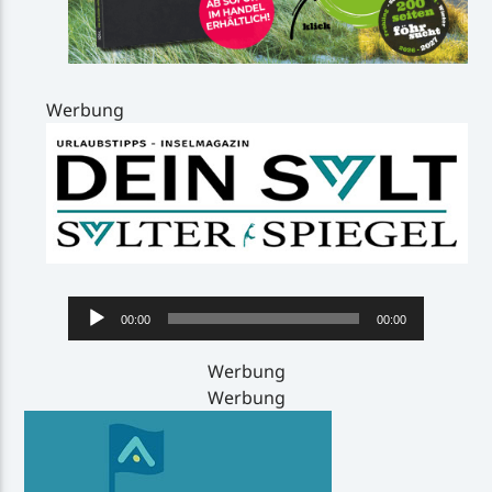
Werbung
Audio-
00:00
00:00
Player
Werbung
Werbung