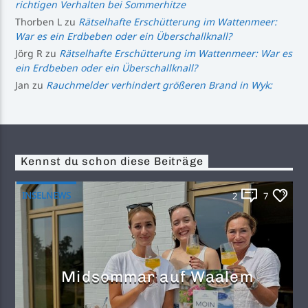
richtigen Verhalten bei Sommerhitze
Thorben L
zu
Rätselhafte Erschütterung im Wattenmeer:
War es ein Erdbeben oder ein Überschallknall?
Jörg R
zu
Rätselhafte Erschütterung im Wattenmeer: War es
ein Erdbeben oder ein Überschallknall?
Jan
zu
Rauchmelder verhindert größeren Brand in Wyk:
Kennst du schon diese Beiträge
INSELNEWS
2
7
Midsommar auf Waalem