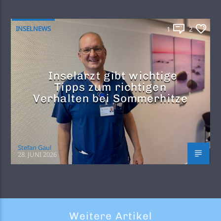
INSELNEWS
1
2
Inselarzt gibt wichtige
Tipps zum richtigen
Verhalten bei Sommerhitze
Stefan Gaul
28. JUNI 2026
Weitere Artikel