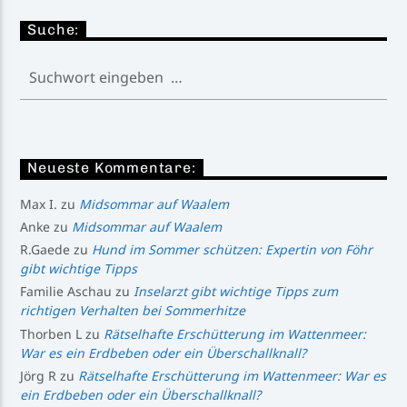
Suche:
Neueste Kommentare:
Max I.
zu
Midsommar auf Waalem
Anke
zu
Midsommar auf Waalem
R.Gaede
zu
Hund im Sommer schützen: Expertin von Föhr
gibt wichtige Tipps
Familie Aschau
zu
Inselarzt gibt wichtige Tipps zum
richtigen Verhalten bei Sommerhitze
Thorben L
zu
Rätselhafte Erschütterung im Wattenmeer:
War es ein Erdbeben oder ein Überschallknall?
Jörg R
zu
Rätselhafte Erschütterung im Wattenmeer: War es
ein Erdbeben oder ein Überschallknall?