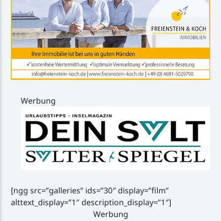
Werbung
[ngg src=”galleries” ids=”30″ display=”film”
alttext_display=”1″ description_display=”1″]
Werbung