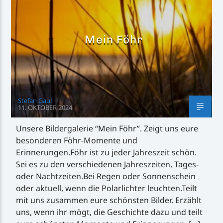
Mein Föhr
Inselradio Föhr
Stefan Gaul
11. OKTOBER 2024
Handystream
Unsere Bildergalerie “Mein Föhr”. Zeigt uns eure
besonderen Föhr-Momente und
Erinnerungen.Föhr ist zu jeder Jahreszeit schön.
Sei es zu den verschiedenen Jahreszeiten, Tages-
oder Nachtzeiten.Bei Regen oder Sonnenschein
oder aktuell, wenn die Polarlichter leuchten.Teilt
mit uns zusammen eure schönsten Bilder. Erzählt
uns, wenn ihr mögt, die Geschichte dazu und teilt