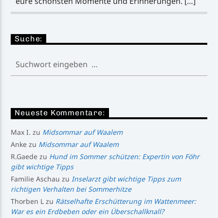
eure schönsten Momente und Erinnerungen. […]
Suche:
Neueste Kommentare:
Max I.
zu
Midsommar auf Waalem
Anke
zu
Midsommar auf Waalem
R.Gaede
zu
Hund im Sommer schützen: Expertin von Föhr
gibt wichtige Tipps
Familie Aschau
zu
Inselarzt gibt wichtige Tipps zum
richtigen Verhalten bei Sommerhitze
Thorben L
zu
Rätselhafte Erschütterung im Wattenmeer:
War es ein Erdbeben oder ein Überschallknall?