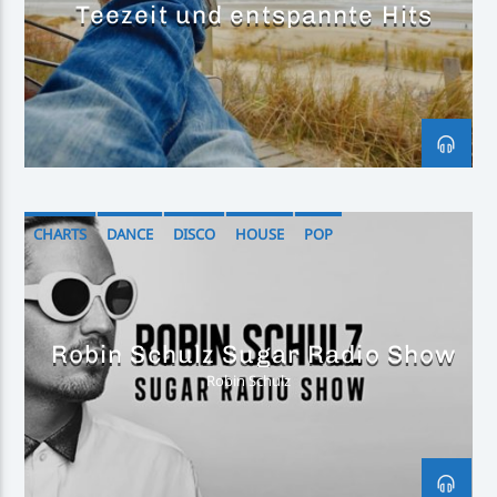
Teezeit und entspannte Hits
CHARTS
DANCE
DISCO
HOUSE
POP
Robin Schulz Sugar Radio Show
Robin Schulz