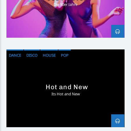
Die 90er Jahre
DANCE
DISCO
HOUSE
POP
Hot and New
Its Hot and New