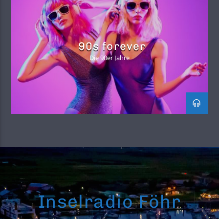
90s forever
Die 90er Jahre
Inselradio Föhr