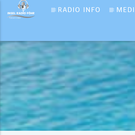
RADIO INFO
MED
Aktueller Titel
Aquamarin Cafe und Bistr
Sponsor