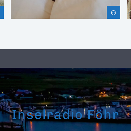
Inselradio Föhr