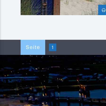
Seite
1