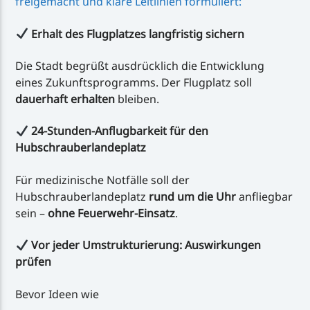
freigemacht und klare Leitlinien formuliert:
Erhalt des Flugplatzes langfristig sichern
Die Stadt begrüßt ausdrücklich die Entwicklung
eines Zukunftsprogramms. Der Flugplatz soll
dauerhaft erhalten
bleiben.
24-Stunden-Anflugbarkeit für den
Hubschrauberlandeplatz
Für medizinische Notfälle soll der
Hubschrauberlandeplatz
rund um die Uhr
anfliegbar
sein –
ohne Feuerwehr-Einsatz
.
Vor jeder Umstrukturierung: Auswirkungen
prüfen
Bevor Ideen wie