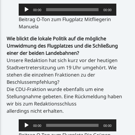
Audio-
00:00
00:00
Player
Beitrag O-Ton zum Flugplatz Mitfliegerin
Manuela
Wie blickt die lokale Politik auf die mögliche
Umwidmung des Flugplatzes und die Schließung
einer der beiden Landebahnen?
Unsere Redaktion hat sich kurz vor der heutigen
Stadtvertretersitzung um 19 Uhr umgehört. Wie
stehen die einzelnen Fraktionen zu der
Beschlussempfehlung?
Die CDU-Fraktion wurde ebenfalls um eine
Stellungnahme gebeten. Eine Rückmeldung haben
wir bis zum Redaktionsschluss
allerdings nicht erhalten.
Audio-
00:00
00:00
Player
Beitrag O-Ton zum Flugplatz Die Grünen