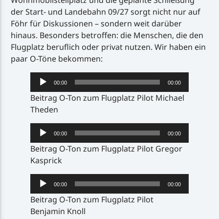
der Start- und Landebahn 09/27 sorgt nicht nur auf
Föhr für Diskussionen – sondern weit darüber
hinaus. Besonders betroffen: die Menschen, die den
Flugplatz beruflich oder privat nutzen. Wir haben ein
paar O-Töne bekommen:
Audio-
00:00
00:00
Player
Beitrag O-Ton zum Flugplatz Pilot Michael
Theden
Audio-
00:00
00:00
Player
Beitrag O-Ton zum Flugplatz Pilot Gregor
Kasprick
Audio-
00:00
00:00
Player
Beitrag O-Ton zum Flugplatz Pilot
Benjamin Knoll