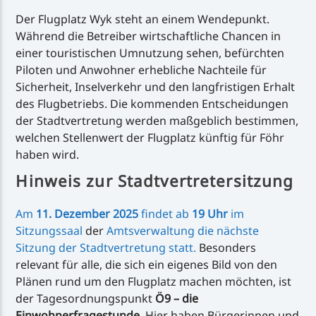
Der Flugplatz Wyk steht an einem Wendepunkt.
Während die Betreiber wirtschaftliche Chancen in
einer touristischen Umnutzung sehen, befürchten
Piloten und Anwohner erhebliche Nachteile für
Sicherheit, Inselverkehr und den langfristigen Erhalt
des Flugbetriebs. Die kommenden Entscheidungen
der Stadtvertretung werden maßgeblich bestimmen,
welchen Stellenwert der Flugplatz künftig für Föhr
haben wird.
Hinweis zur Stadtvertretersitzung
Am
11. Dezember 2025
findet ab
19 Uhr
im
Sitzungssaal
der
Amtsverwaltung die nächste
Sitzung der Stadtvertretung statt.
Besonders
relevant für alle, die sich ein eigenes Bild von den
Plänen rund um den Flugplatz machen möchten, ist
der Tagesordnungspunkt
Ö9 – die
Einwohnerfragestunde
. Hier haben Bürgerinnen und