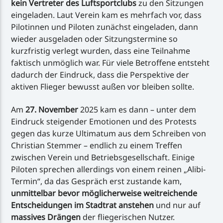
kein Vertreter des Luftsportclubs
zu den Sitzungen
eingeladen. Laut Verein kam es mehrfach vor, dass
Pilotinnen und Piloten zunächst eingeladen, dann
wieder ausgeladen oder Sitzungstermine so
kurzfristig verlegt wurden, dass eine Teilnahme
faktisch unmöglich war. Für viele Betroffene entsteht
dadurch der Eindruck, dass die Perspektive der
aktiven Flieger bewusst außen vor bleiben sollte.
Am
27. November
2025 kam es dann – unter dem
Eindruck steigender Emotionen und des Protests
gegen das kurze Ultimatum aus dem Schreiben von
Christian Stemmer – endlich zu einem Treffen
zwischen Verein und Betriebsgesellschaft. Einige
Piloten sprechen allerdings von einem reinen „Alibi-
Termin“, da das Gespräch erst zustande kam,
unmittelbar bevor möglicherweise weitreichende
Entscheidungen im Stadtrat anstehen
und nur auf
massives Drängen
der fliegerischen Nutzer.