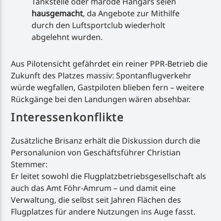
Tankstelle oder marode Hangars seien
hausgemacht
, da Angebote zur Mithilfe
durch den Luftsportclub wiederholt
abgelehnt wurden.
Aus Pilotensicht gefährdet ein reiner PPR-Betrieb die
Zukunft des Platzes massiv: Spontanflugverkehr
würde wegfallen, Gastpiloten blieben fern – weitere
Rückgänge bei den Landungen wären absehbar.
Interessenkonflikte
Zusätzliche Brisanz erhält die Diskussion durch die
Personalunion von Geschäftsführer Christian
Stemmer:
Er leitet sowohl die Flugplatzbetriebsgesellschaft als
auch das Amt Föhr-Amrum – und damit eine
Verwaltung, die selbst seit Jahren Flächen des
Flugplatzes für andere Nutzungen ins Auge fasst.