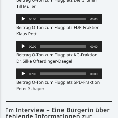
Till Müller
Audio-
00:00
00:00
Player
Beitrag O-Ton zum Flugplatz FDP-Fraktion
Klaus Pott
Audio-
00:00
00:00
Player
Beitrag O-Ton zum Flugplatz KG-Fraktion
Dr. Silke Ofterdinger-Daegel
Audio-
00:00
00:00
Player
Beitrag O-Ton zum Flugplatz SPD-Fraktion
Peter Schaper
Interview – Eine Bürgerin über
Im
fehlende Informationen zur