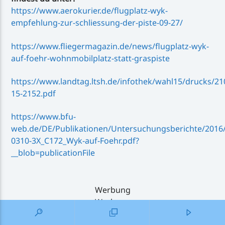
https://www.aerokurier.de/flugplatz-wyk-
empfehlung-zur-schliessung-der-piste-09-27/
https://www.fliegermagazin.de/news/flugplatz-wyk-
auf-foehr-wohnmobilplatz-statt-graspiste
https://www.landtag.ltsh.de/infothek/wahl15/drucks/2
15-2152.pdf
https://www.bfu-
web.de/DE/Publikationen/Untersuchungsberichte/2016/
0310-3X_C172_Wyk-auf-Foehr.pdf?
__blob=publicationFile
Werbung
Werbung