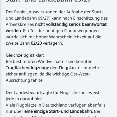
Der Punkt „Auswirkungen der Aufgabe der Start-
und Landebahn 09/27“ kann nach Einschätzung des
Arbeitskreises
nicht vollständig seriös beantwortet
werden
. Ein Teil der heutigen Flugbewegungen
würde sich mit hoher Wahrscheinlichkeit auf die
zweite Bahn
02/20
verlagern.
Gleichzeitig ist klar:
Bei bestimmten Windverhältnissen könnten
Tragflächenflugzeuge
den Flugplatz nicht mehr
sicher anfliegen, da die wichtige Ost-West-
Ausrichtung fehlte.
Der Landesbeauftragte für Flugsicherheit weist
jedoch darauf hin:
Viele Flugplätze in Deutschland verfügen ebenfalls
nur über
eine einzige Start- und Landebahn
. Bei