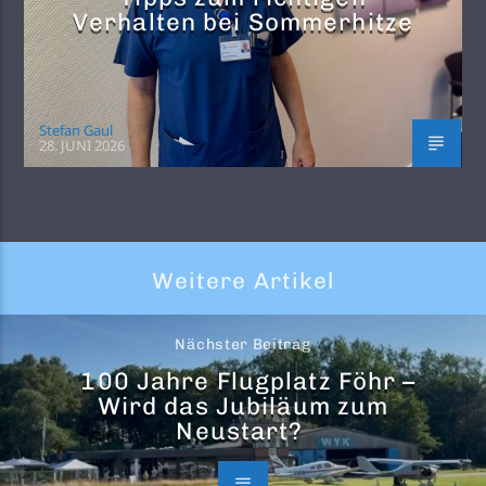
Verhalten bei Sommerhitze
Stefan Gaul
28. JUNI 2026
Weitere Artikel
Nächster Beitrag
100 Jahre Flugplatz Föhr –
Wird das Jubiläum zum
Neustart?