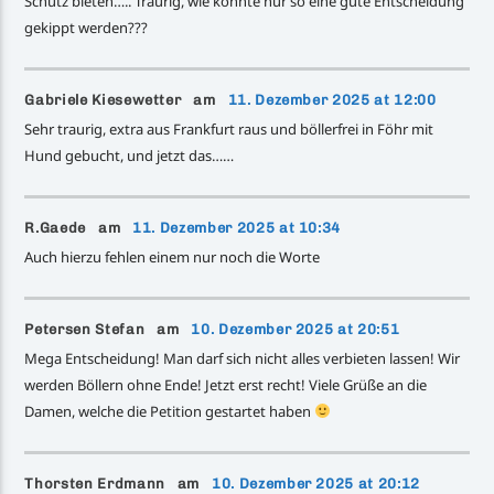
Schutz bieten….. Traurig, wie konnte nur so eine gute Entscheidung
gekippt werden???
Gabriele Kiesewetter am
11. Dezember 2025 at 12:00
Sehr traurig, extra aus Frankfurt raus und böllerfrei in Föhr mit
Hund gebucht, und jetzt das……
R.Gaede am
11. Dezember 2025 at 10:34
Auch hierzu fehlen einem nur noch die Worte
Petersen Stefan am
10. Dezember 2025 at 20:51
Mega Entscheidung! Man darf sich nicht alles verbieten lassen! Wir
werden Böllern ohne Ende! Jetzt erst recht! Viele Grüße an die
Damen, welche die Petition gestartet haben
Thorsten Erdmann am
10. Dezember 2025 at 20:12