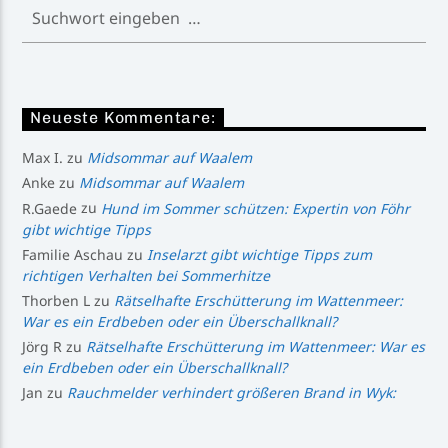
Neueste Kommentare:
Max I.
zu
Midsommar auf Waalem
Anke
zu
Midsommar auf Waalem
R.Gaede
zu
Hund im Sommer schützen: Expertin von Föhr
gibt wichtige Tipps
Familie Aschau
zu
Inselarzt gibt wichtige Tipps zum
richtigen Verhalten bei Sommerhitze
Thorben L
zu
Rätselhafte Erschütterung im Wattenmeer:
War es ein Erdbeben oder ein Überschallknall?
Jörg R
zu
Rätselhafte Erschütterung im Wattenmeer: War es
ein Erdbeben oder ein Überschallknall?
Jan
zu
Rauchmelder verhindert größeren Brand in Wyk: