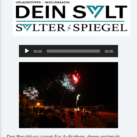
Audio-
00:00
00:00
Player
Der Beschluss sorgt für Aufsehen, denn erstmals