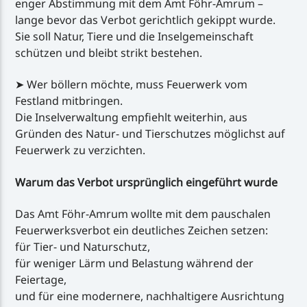
enger Abstimmung mit dem Amt Föhr-Amrum –
lange bevor das Verbot gerichtlich gekippt wurde.
Sie soll Natur, Tiere und die Inselgemeinschaft
schützen und bleibt strikt bestehen.
➤ Wer böllern möchte, muss Feuerwerk vom
Festland mitbringen.
Die Inselverwaltung empfiehlt weiterhin, aus
Gründen des Natur- und Tierschutzes möglichst auf
Feuerwerk zu verzichten.
Warum das Verbot ursprünglich eingeführt wurde
Das Amt Föhr-Amrum wollte mit dem pauschalen
Feuerwerksverbot ein deutliches Zeichen setzen:
für Tier- und Naturschutz,
für weniger Lärm und Belastung während der
Feiertage,
und für eine modernere, nachhaltigere Ausrichtung