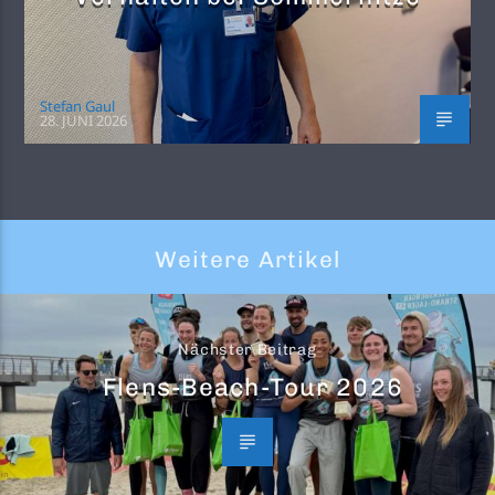
Stefan Gaul
28. JUNI 2026
Weitere Artikel
Nächster Beitrag
Flens-Beach-Tour 2026