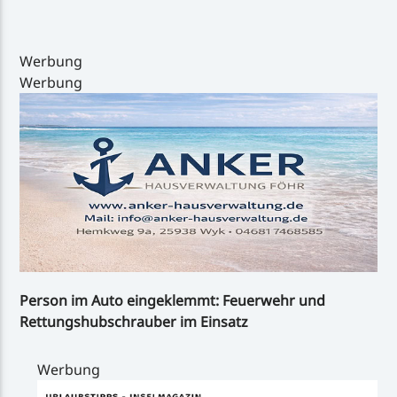
Werbung
Werbung
Inselradio Föhr
Handystream
Person im Auto eingeklemmt: Feuerwehr und
Rettungshubschrauber im Einsatz
Werbung