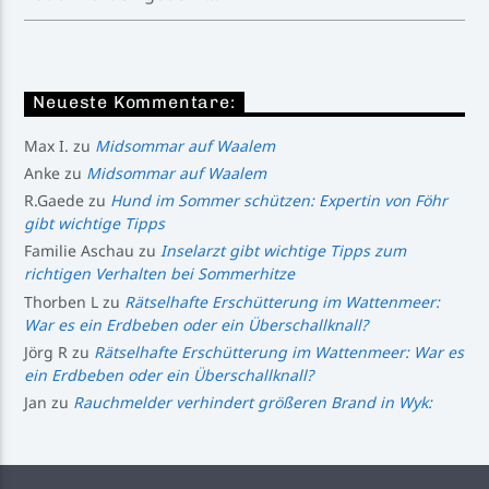
Neueste Kommentare:
Max I.
zu
Midsommar auf Waalem
Anke
zu
Midsommar auf Waalem
R.Gaede
zu
Hund im Sommer schützen: Expertin von Föhr
gibt wichtige Tipps
Familie Aschau
zu
Inselarzt gibt wichtige Tipps zum
richtigen Verhalten bei Sommerhitze
Thorben L
zu
Rätselhafte Erschütterung im Wattenmeer:
War es ein Erdbeben oder ein Überschallknall?
Jörg R
zu
Rätselhafte Erschütterung im Wattenmeer: War es
ein Erdbeben oder ein Überschallknall?
Jan
zu
Rauchmelder verhindert größeren Brand in Wyk: