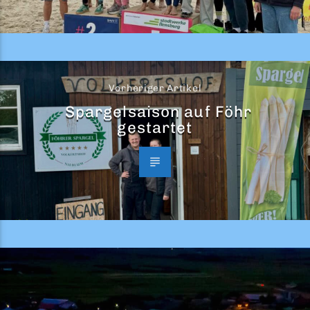
Vorheriger Artikel
Spargelsaison auf Föhr
gestartet