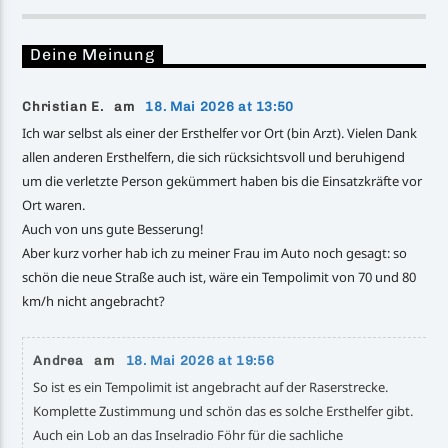
Deine Meinung
Christian E. am
18. Mai 2026 at 13:50
Ich war selbst als einer der Ersthelfer vor Ort (bin Arzt). Vielen Dank
allen anderen Ersthelfern, die sich rücksichtsvoll und beruhigend
um die verletzte Person gekümmert haben bis die Einsatzkräfte vor
Ort waren.
Auch von uns gute Besserung!
Aber kurz vorher hab ich zu meiner Frau im Auto noch gesagt: so
schön die neue Straße auch ist, wäre ein Tempolimit von 70 und 80
km/h nicht angebracht?
Andrea am
18. Mai 2026 at 19:56
So ist es ein Tempolimit ist angebracht auf der Raserstrecke.
Komplette Zustimmung und schön das es solche Ersthelfer gibt.
Auch ein Lob an das Inselradio Föhr für die sachliche