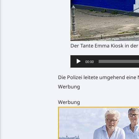
Der Tante Emma Kiosk in der
Audio-
00:00
Player
Die Polizei leitete umgehend eine
Werbung
Werbung