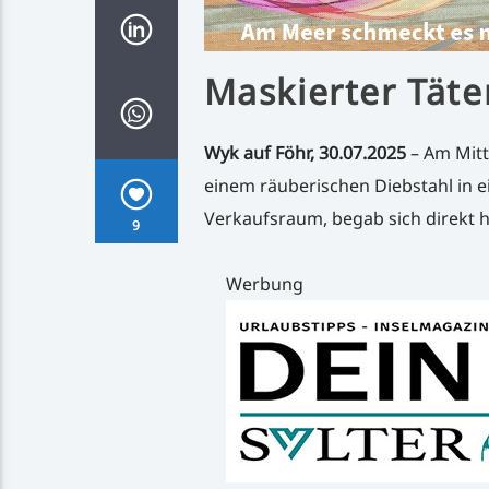
Maskierter Täte
Wyk auf Föhr, 30.07.2025
– Am Mitt
einem räuberischen Diebstahl in e
Verkaufsraum, begab sich direkt h
9
Werbung