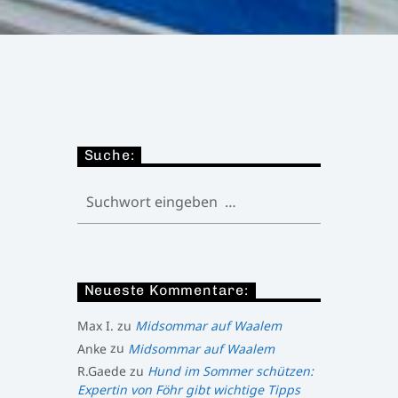
Suche:
Neueste Kommentare:
Max I.
zu
Midsommar auf Waalem
Anke
zu
Midsommar auf Waalem
R.Gaede
zu
Hund im Sommer schützen:
Expertin von Föhr gibt wichtige Tipps