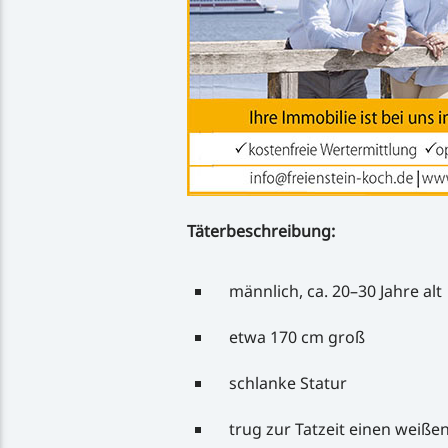
Täterbeschreibung:
männlich, ca. 20–30 Jahre alt
etwa 170 cm groß
schlanke Statur
trug zur Tatzeit einen weiß