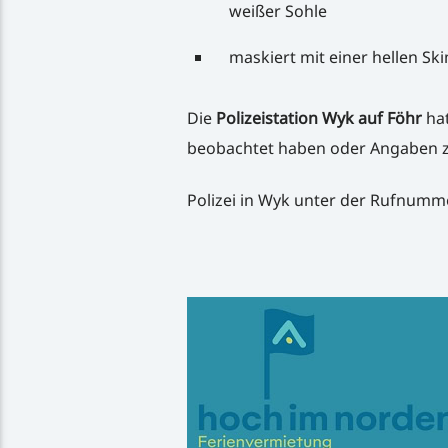
weißer Sohle
maskiert mit einer hellen Sk
Die
Polizeistation Wyk auf Föhr
hat
beobachtet haben oder Angaben z
Polizei in Wyk unter der Rufnumm