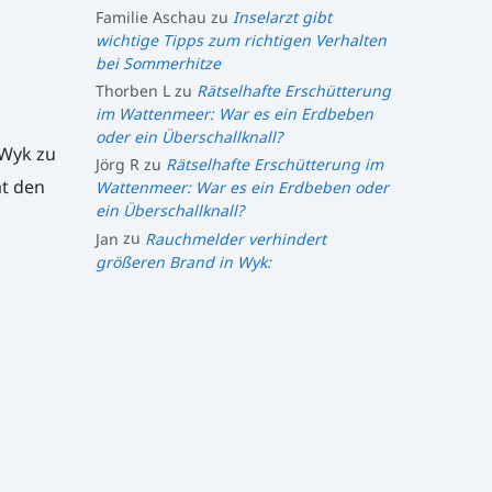
Familie Aschau
zu
Inselarzt gibt
wichtige Tipps zum richtigen Verhalten
bei Sommerhitze
Thorben L
zu
Rätselhafte Erschütterung
im Wattenmeer: War es ein Erdbeben
oder ein Überschallknall?
 Wyk zu
Jörg R
zu
Rätselhafte Erschütterung im
at den
Wattenmeer: War es ein Erdbeben oder
ein Überschallknall?
Jan
zu
Rauchmelder verhindert
größeren Brand in Wyk: