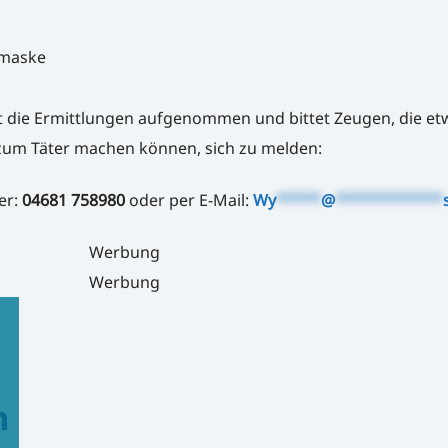
imaske
 die Ermittlungen aufgenommen und bittet Zeugen, die et
um Täter machen können, sich zu melden:
er:
04681 758980
oder per E-Mail:
Wy
*****
@
************
Werbung
Werbung