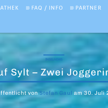
IATHEK
FAQ / INFO
PARTNER
INSELNEWS
uf Sylt – Zwei Joggeri
ffentlicht von
Stefan Gaul
am 30. Juli