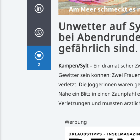
Unwetter auf Syl
bei Abendrunde
gefährlich sind
.
2
Kampen/Sylt
– Ein dramatischer Zw
Gewitter sein können: Zwei Fraue
verletzt. Die Joggerinnen waren g
Nähe ein Blitz in einen Zaunpfahl 
Verletzungen und mussten ärztlic
Werbung