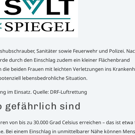
shubschrauber, Sanitäter sowie Feuerwehr und Polizei. Na
urde durch den Einschlag zudem ein kleiner Flächenbrand
 die beiden Frauen mit leichten Verletzungen ins Krankenh
potenziell lebensbedrohliche Situation.
ng im Einsatz. Quelle: DRF-Luftrettung
 gefährlich sind
ren von bis zu 30.000 Grad Celsius erreichen – das ist etwa
nne. Bei einem Einschlag in unmittelbarer Nähe können Men