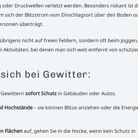
oder Druckwellen verletzt werden. Besonders riskant ist d
em sich der Blitzstrom vom Einschlagsort über den Boden o
Personen überträgt.
 übrigens nicht auf freien Feldern, sondern oft beim Joggen
 Aktivitäten, bei denen man sich weit entfernt von schütz
sich bei Gewitter:
n Gewittern
sofort Schutz
in Gebäuden oder Autos.
nd Hochstände
– sie können Blitze anziehen oder die Energi
en Flächen
auf, gehen Sie in die Hocke, wenn kein Schutz in