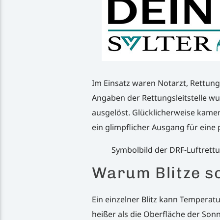
Im Einsatz waren Notarzt, Rettung
Angaben der Rettungsleitstelle w
ausgelöst. Glücklicherweise kamen
ein glimpflicher Ausgang für eine 
Symbolbild der DRF-Luftrettu
Warum Blitze so
Ein einzelner Blitz kann Temperatu
heißer als die Oberfläche der So