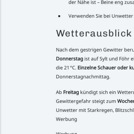
der Nähe ist – Beine eng zu
Verwenden Sie bei Unwette
Wetterausblick 
Nach dem gestrigen Gewitter beru
Donnerstag
ist auf Sylt und Föhr
die 21 °C.
Einzelne Schauer oder ku
Donnerstagnachmittag.
Ab
Freitag
kündigt sich ein Wetter
Gewittergefahr steigt zum
Woche
Unwetter mit Starkregen, Blitzsch
Werbung