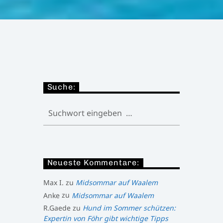
Suche:
Neueste Kommentare:
Max I.
zu
Midsommar auf Waalem
Anke
zu
Midsommar auf Waalem
R.Gaede
zu
Hund im Sommer schützen:
Expertin von Föhr gibt wichtige Tipps