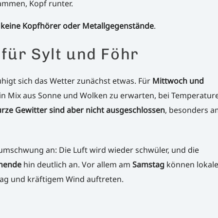
sammen, Kopf runter.
r
keine Kopfhörer oder Metallgegenstände
.
für Sylt und Föhr
higt sich das Wetter zunächst etwas. Für
Mittwoch und
 ein Mix aus Sonne und Wolken zu erwarten, bei Temperatu
rze Gewitter sind aber nicht ausgeschlossen
, besonders a
umschwung an: Die Luft wird wieder schwüler, und die
nende
hin deutlich an. Vor allem am
Samstag
können lokal
lag und kräftigem Wind auftreten.