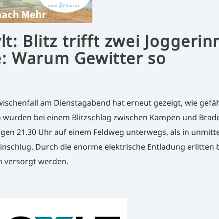
t: Blitz trifft zwei Joggeri
: Warum Gewitter so
ischenfall am Dienstagabend hat erneut gezeigt, wie gefäh
n wurden bei einem Blitzschlag zwischen Kampen und Brad
egen 21.30 Uhr auf einem Feldweg unterwegs, als in unmitt
einschlug. Durch die enorme elektrische Entladung erlitten 
h versorgt werden.