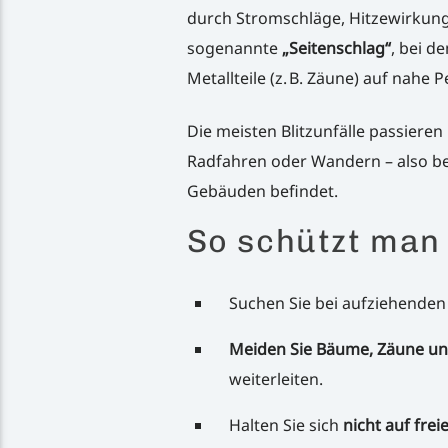
durch Stromschläge, Hitzewirkung 
sogenannte
„Seitenschlag“
, bei d
Metallteile (z. B. Zäune) auf nahe 
Die meisten Blitzunfälle passieren
Radfahren oder Wandern – also bei
Gebäuden befindet.
So schützt man 
Suchen Sie bei aufziehende
Meiden Sie Bäume, Zäune u
weiterleiten.
Halten Sie sich
nicht auf frei