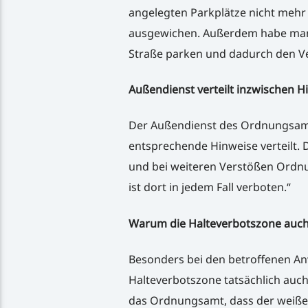
angelegten Parkplätze nicht mehr
ausgewichen. Außerdem habe man v
Straße parken und dadurch den V
Außendienst verteilt inzwischen H
Der Außendienst des Ordnungsamt
entsprechende Hinweise verteilt. D
und bei weiteren Verstößen Ordnun
ist dort in jedem Fall verboten.“
Warum die Halteverbotszone auch 
Besonders bei den betroffenen Anw
Halteverbotszone tatsächlich auch
das Ordnungsamt, dass der weiße 