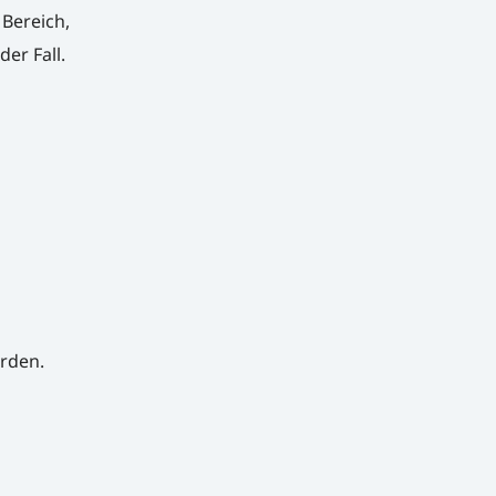
Bereich,
er Fall.
rden.