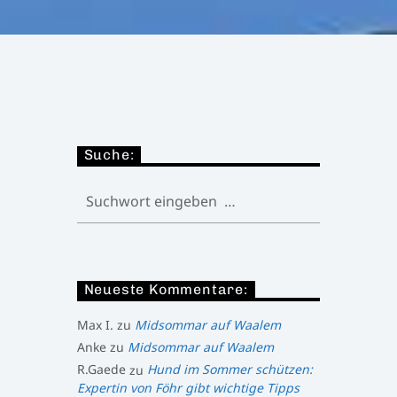
Suche:
Neueste Kommentare:
Max I.
zu
Midsommar auf Waalem
Anke
zu
Midsommar auf Waalem
R.Gaede
zu
Hund im Sommer schützen:
Expertin von Föhr gibt wichtige Tipps