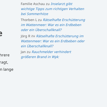
Familie Aschau
zu
Inselarzt gibt
wichtige Tipps zum richtigen Verhalten
bei Sommerhitze
Thorben L
zu
Rätselhafte Erschütterung
im Wattenmeer: War es ein Erdbeben
oder ein Überschallknall?
e
Jörg R
zu
Rätselhafte Erschütterung im
Wattenmeer: War es ein Erdbeben oder
ein Überschallknall?
Jan
zu
Rauchmelder verhindert
ehrere
größeren Brand in Wyk:
ragt,
n lange