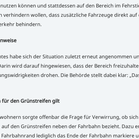
 nutzen können und stattdessen auf den Bereich im Fehrsti
erhindern wollen, dass zusätzliche Fahrzeuge direkt auf 
erkehr behindern.
inweise
es habe sich der Situation zuletzt erneut angenommen u
arin wird darauf hingewiesen, dass der Bereich freizuhalte
gswidrigkeiten drohen. Die Behörde stellt dabei klar: „Da
für den Grünstreifen gilt
ohnern sorgte offenbar die Frage für Verwirrung, ob sich
 auf den Grünstreifen neben der Fahrbahn bezieht. Dazu er
Fahrbahnrand lediglich das Ende der Fahrbahn markiere u