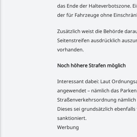
das Ende der Halteverbotszone. Ei
der für Fahrzeuge ohne Einschränku
Zusätzlich weist die Behörde darau
Seitenstreifen ausdrücklich auszu
vorhanden.
Noch höhere Strafen möglich
Interessant dabei: Laut Ordnungs
angewendet – nämlich das Parken i
Straßenverkehrsordnung nämlich 
Dieses sei grundsätzlich ebenfall
sanktioniert.
Werbung