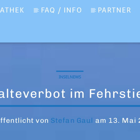
IATHEK
FAQ / INFO
PARTNER
INSELNEWS
alteverbot im Fehrsti
ffentlicht von
Stefan Gaul
am 13. Mai