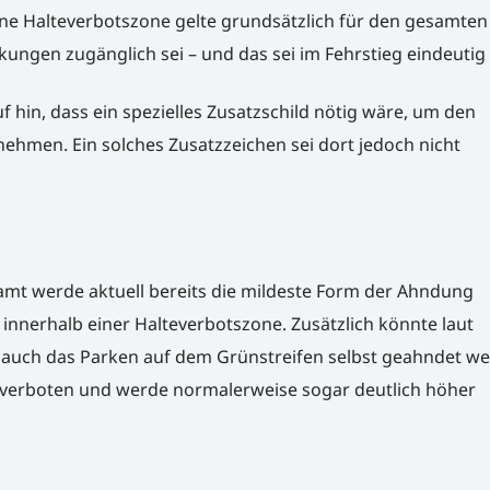
ne Halteverbotszone gelte grundsätzlich für den gesamten 
ngen zugänglich sei – und das sei im Fehrstieg eindeutig d
f hin, dass ein spezielles Zusatzschild nötig wäre, um den
nehmen. Ein solches Zusatzzeichen sei dort jedoch nicht
amt werde aktuell bereits die mildeste Form der Ahndung
nnerhalb einer Halteverbotszone. Zusätzlich könnte laut
auch das Parken auf dem Grünstreifen selbst geahndet we
s verboten und werde normalerweise sogar deutlich höher