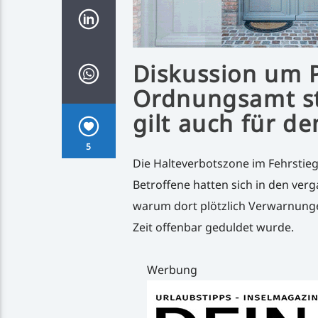
Diskussion um P
Ordnungsamt ste
gilt auch für d
5
Die Halteverbotszone im Fehrstieg
Betroffene hatten sich in den ve
warum dort plötzlich Verwarnunge
Zeit offenbar geduldet wurde.
Werbung