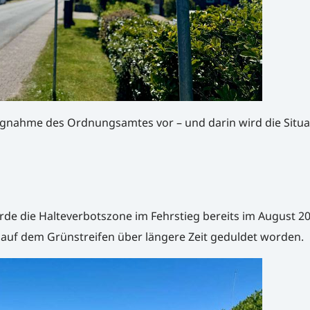
llungnahme des Ordnungsamtes vor – und darin wird die Situa
de die Halteverbotszone im Fehrstieg bereits im August 2
n auf dem Grünstreifen über längere Zeit geduldet worden.