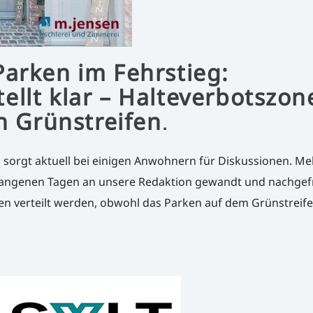
arken im Fehrstieg:
llt klar – Halteverbotszon
en Grünstreifen
.
 sorgt aktuell bei einigen Anwohnern für Diskussionen. M
rgangenen Tagen an unsere Redaktion gewandt und nachgef
n verteilt werden, obwohl das Parken auf dem Grünstreife