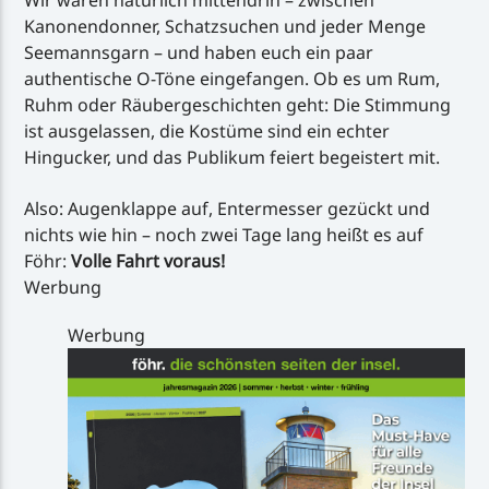
Wir waren natürlich mittendrin – zwischen
Kanonendonner, Schatzsuchen und jeder Menge
Seemannsgarn – und haben euch ein paar
authentische O-Töne eingefangen. Ob es um Rum,
Ruhm oder Räubergeschichten geht: Die Stimmung
ist ausgelassen, die Kostüme sind ein echter
Hingucker, und das Publikum feiert begeistert mit.
Also: Augenklappe auf, Entermesser gezückt und
nichts wie hin – noch zwei Tage lang heißt es auf
Föhr:
Volle Fahrt voraus!
Werbung
Werbung