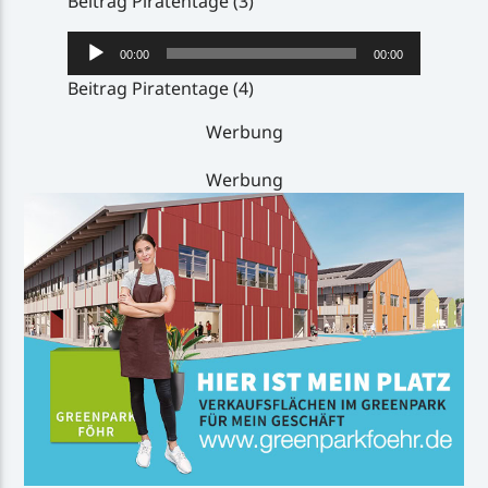
Beitrag Piratentage (3)
Audio-
00:00
00:00
Player
Beitrag Piratentage (4)
Werbung
Werbung