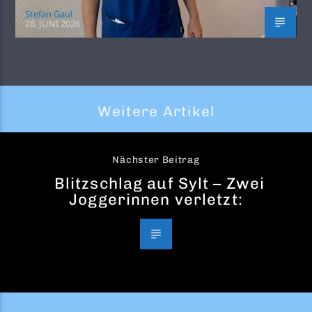
Stefan Gaul
28. JUNI 2026
Weitere Artikel
Nächster Beitrag
Blitzschlag auf Sylt – Zwei
Joggerinnen verletzt: