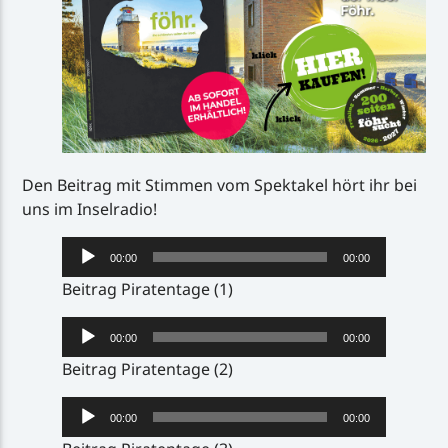
Den Beitrag mit Stimmen vom Spektakel hört ihr bei
uns im Inselradio!
Audio-
00:00
00:00
Player
Beitrag Piratentage (1)
Audio-
00:00
00:00
Player
Beitrag Piratentage (2)
Audio-
00:00
00:00
Player