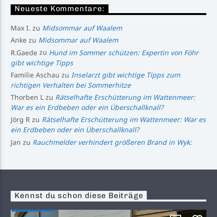
Neueste Kommentare:
Max I.
zu
Midsommar auf Waalem
Anke
zu
Midsommar auf Waalem
R.Gaede
zu
Hund im Sommer schützen: Expertin von Föhr
gibt wichtige Tipps
Familie Aschau
zu
Inselarzt gibt wichtige Tipps zum
richtigen Verhalten bei Sommerhitze
Thorben L
zu
Rätselhafte Erschütterung im Wattenmeer:
War es ein Erdbeben oder ein Überschallknall?
Jörg R
zu
Rätselhafte Erschütterung im Wattenmeer: War es
ein Erdbeben oder ein Überschallknall?
Jan
zu
Rauchmelder verhindert größeren Brand in Wyk:
Kennst du schon diese Beiträge