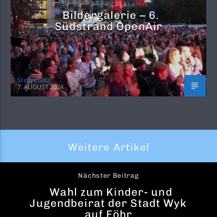
Bildergalerie – 6.
Südstrand OpenAir
Stefan Gaul
7. AUGUST 2024
Weitere Artikel
Nächster Beitrag
Wahl zum Kinder- und
Jugendbeirat der Stadt Wyk
auf Föhr