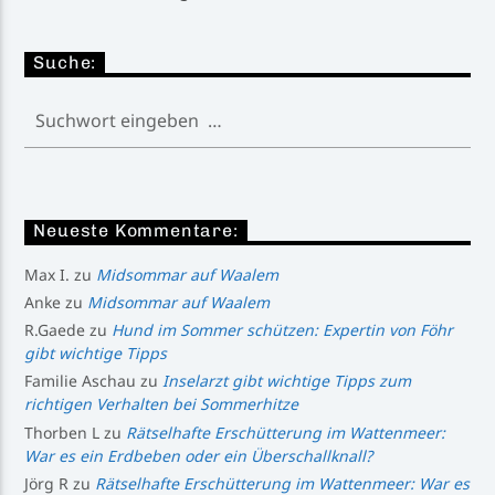
Suche:
Neueste Kommentare:
Max I.
zu
Midsommar auf Waalem
Anke
zu
Midsommar auf Waalem
R.Gaede
zu
Hund im Sommer schützen: Expertin von Föhr
gibt wichtige Tipps
Familie Aschau
zu
Inselarzt gibt wichtige Tipps zum
richtigen Verhalten bei Sommerhitze
Thorben L
zu
Rätselhafte Erschütterung im Wattenmeer:
War es ein Erdbeben oder ein Überschallknall?
Jörg R
zu
Rätselhafte Erschütterung im Wattenmeer: War es