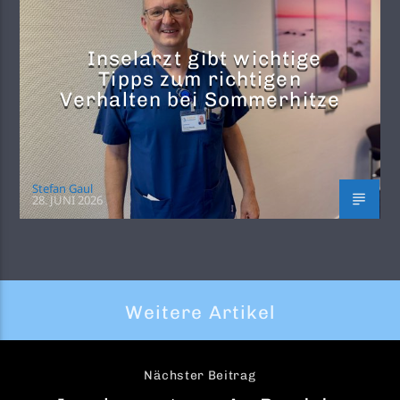
Inselarzt gibt wichtige
Tipps zum richtigen
Verhalten bei Sommerhitze
Stefan Gaul
28. JUNI 2026
Weitere Artikel
Nächster Beitrag