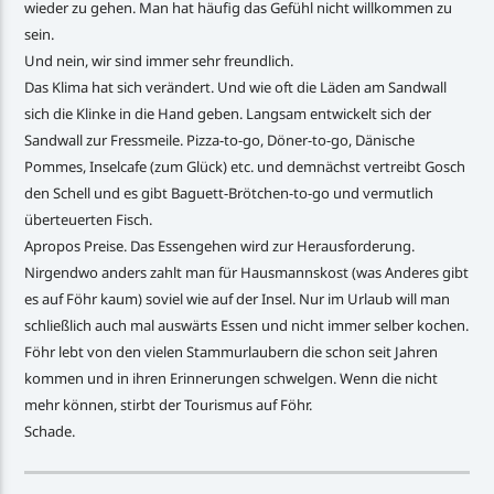
wieder zu gehen. Man hat häufig das Gefühl nicht willkommen zu
sein.
Und nein, wir sind immer sehr freundlich.
Das Klima hat sich verändert. Und wie oft die Läden am Sandwall
sich die Klinke in die Hand geben. Langsam entwickelt sich der
Sandwall zur Fressmeile. Pizza-to-go, Döner-to-go, Dänische
Pommes, Inselcafe (zum Glück) etc. und demnächst vertreibt Gosch
den Schell und es gibt Baguett-Brötchen-to-go und vermutlich
überteuerten Fisch.
Apropos Preise. Das Essengehen wird zur Herausforderung.
Nirgendwo anders zahlt man für Hausmannskost (was Anderes gibt
es auf Föhr kaum) soviel wie auf der Insel. Nur im Urlaub will man
schließlich auch mal auswärts Essen und nicht immer selber kochen.
Föhr lebt von den vielen Stammurlaubern die schon seit Jahren
kommen und in ihren Erinnerungen schwelgen. Wenn die nicht
mehr können, stirbt der Tourismus auf Föhr.
Schade.