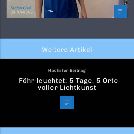
Stefan Gaul
28. JUNI 2026
Weitere Artikel
Nächster Beitrag
Föhr leuchtet: 5 Tage, 5 Orte
voller Lichtkunst