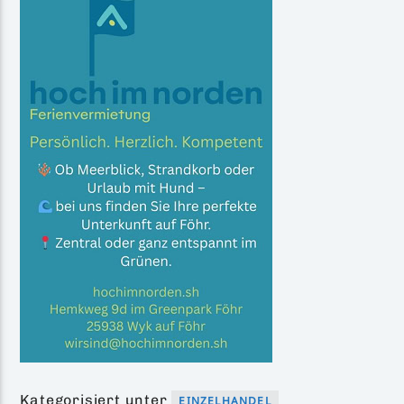
Kategorisiert unter
EINZELHANDEL