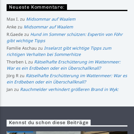
Neueste Kommentare:
Max I.
zu
Midsommar auf Waalem
Anke
zu
Midsommar auf Waalem
R.Gaede
zu
Hund im Sommer schützen: Expertin von Föhr
gibt wichtige Tipps
Familie Aschau
zu
Inselarzt gibt wichtige Tipps zum
richtigen Verhalten bei Sommerhitze
Thorben L
zu
Rätselhafte Erschütterung im Wattenmeer:
War es ein Erdbeben oder ein Überschallknall?
Jörg R
zu
Rätselhafte Erschütterung im Wattenmeer: War es
ein Erdbeben oder ein Überschallknall?
Jan
zu
Rauchmelder verhindert größeren Brand in Wyk:
Kennst du schon diese Beiträge