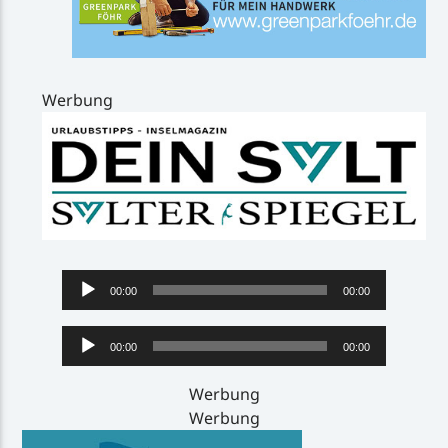
Werbung
Audio-
00:00
00:00
Player
Audio-
00:00
00:00
Player
Werbung
Werbung