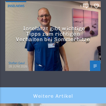
INSELNEWS
1
2
Inselarzt gibt wichtige
Tipps zum richtigen
Verhalten bei Sommerhitze
Stefan Gaul
28. JUNI 2026
Weitere Artikel