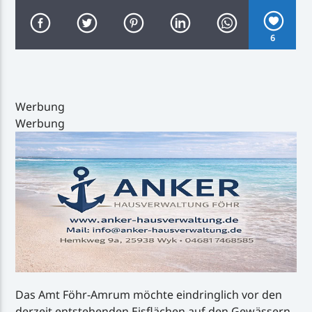
6
Inselradio Föhr
Werbung
Werbung
Handystream
Das Amt Föhr-Amrum möchte eindringlich vor den
derzeit entstehenden Eisflächen auf den Gewässern