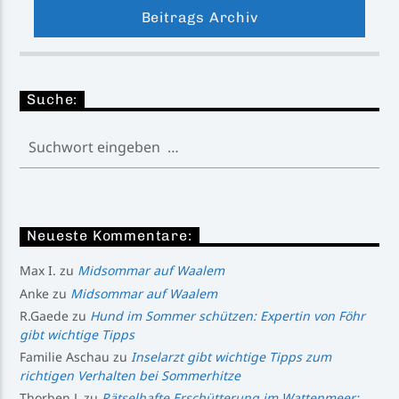
Beitrags Archiv
Suche:
Neueste Kommentare:
Max I.
zu
Midsommar auf Waalem
Anke
zu
Midsommar auf Waalem
R.Gaede
zu
Hund im Sommer schützen: Expertin von Föhr
gibt wichtige Tipps
Familie Aschau
zu
Inselarzt gibt wichtige Tipps zum
richtigen Verhalten bei Sommerhitze
Thorben L
zu
Rätselhafte Erschütterung im Wattenmeer: