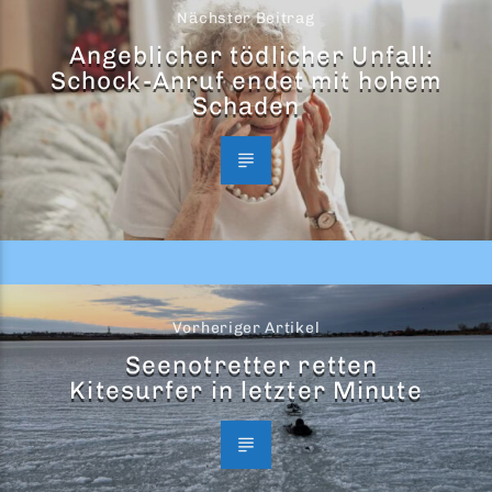
Nächster Beitrag
Angeblicher tödlicher Unfall:
Schock-Anruf endet mit hohem
Schaden
Vorheriger Artikel
Seenotretter retten
Kitesurfer in letzter Minute