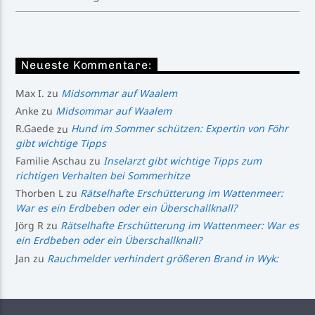
Neueste Kommentare:
Max I.
zu
Midsommar auf Waalem
Anke
zu
Midsommar auf Waalem
R.Gaede
zu
Hund im Sommer schützen: Expertin von Föhr
gibt wichtige Tipps
Familie Aschau
zu
Inselarzt gibt wichtige Tipps zum
richtigen Verhalten bei Sommerhitze
Thorben L
zu
Rätselhafte Erschütterung im Wattenmeer:
War es ein Erdbeben oder ein Überschallknall?
Jörg R
zu
Rätselhafte Erschütterung im Wattenmeer: War es
ein Erdbeben oder ein Überschallknall?
Jan
zu
Rauchmelder verhindert größeren Brand in Wyk: