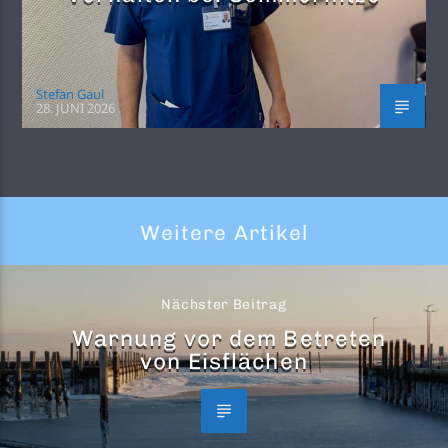
Stefan Gaul
28. JUNI 2026
Weitere Artikel
Nächster Beitrag
Warnung vor dem Betreten
von Eisflächen