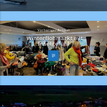
Vorheriger Artikel
Winterflohmarkt mit
Inselgefühl