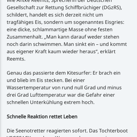
Wie Antke Reemts, Sprecherin der Deutschen
Gesellschaft zur Rettung Schiffbrüchiger (DGzRS),
schildert, handelt es sich derzeit nicht um
tragfähiges Eis, sondern um sogenanntes Eisgries:
eine dicke, schlammartige Masse ohne festen
Zusammenhalt. „Man kann darauf weder stehen
noch darin schwimmen. Man sinkt ein – und kommt
aus eigener Kraft kaum wieder heraus“, erklärt
Reemts.
Genau das passierte dem Kitesurfer: Er brach ein
und blieb im Eis stecken. Bei einer
Wassertemperatur von rund null Grad und minus
drei Grad Lufttemperatur war die Gefahr einer
schnellen Unterkühlung extrem hoch.
Schnelle Reaktion rettet Leben
Die Seenotretter reagierten sofort. Das Tochterboot