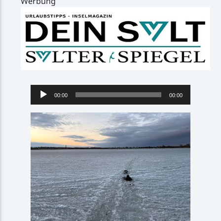
Werbung
Audio-
00:00
00:00
Player