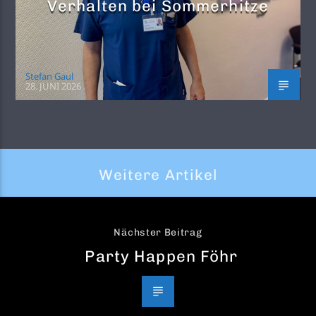
Verhalten bei Sommerhitze
Stefan Gaul
28. JUNI 2026
Weitere Artikel
Nächster Beitrag
Party Happen Föhr