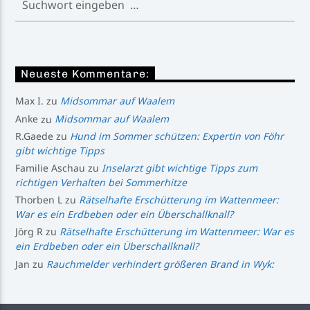
Neueste Kommentare:
Max I.
zu
Midsommar auf Waalem
Anke
zu
Midsommar auf Waalem
R.Gaede
zu
Hund im Sommer schützen: Expertin von Föhr
gibt wichtige Tipps
Familie Aschau
zu
Inselarzt gibt wichtige Tipps zum
richtigen Verhalten bei Sommerhitze
Thorben L
zu
Rätselhafte Erschütterung im Wattenmeer:
War es ein Erdbeben oder ein Überschallknall?
Jörg R
zu
Rätselhafte Erschütterung im Wattenmeer: War es
ein Erdbeben oder ein Überschallknall?
Jan
zu
Rauchmelder verhindert größeren Brand in Wyk: