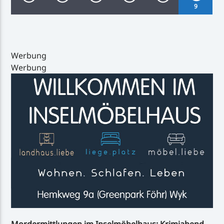
9
Werbung
Werbung
Inselradio Föhr
Handystream
Mordermittlungen im Inselmöbelhaus: Krimiabend