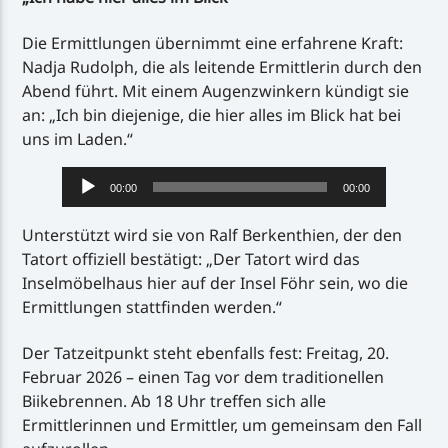
Die Ermittlungen übernimmt eine erfahrene Kraft:
Nadja Rudolph, die als leitende Ermittlerin durch den
Abend führt. Mit einem Augenzwinkern kündigt sie
an: „Ich bin diejenige, die hier alles im Blick hat bei
uns im Laden.“
Audio-
00:00
00:00
Player
Unterstützt wird sie von Ralf Berkenthien, der den
Tatort offiziell bestätigt: „Der Tatort wird das
Inselmöbelhaus hier auf der Insel Föhr sein, wo die
Ermittlungen stattfinden werden.“
Der Tatzeitpunkt steht ebenfalls fest: Freitag, 20.
Februar 2026 – einen Tag vor dem traditionellen
Biikebrennen. Ab 18 Uhr treffen sich alle
Ermittlerinnen und Ermittler, um gemeinsam den Fall