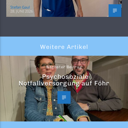
Stefan Gaul
28. JUNI 2026
Weitere Artikel
Nächster Beitrag
Psychosoziale
Notfallversorgung auf Föhr