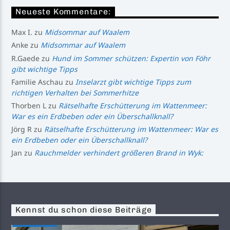
Neueste Kommentare:
Max I.
zu
Midsommar auf Waalem
Anke
zu
Midsommar auf Waalem
R.Gaede
zu
Hund im Sommer schützen: Expertin von Föhr
gibt wichtige Tipps
Familie Aschau
zu
Inselarzt gibt wichtige Tipps zum
richtigen Verhalten bei Sommerhitze
Thorben L
zu
Rätselhafte Erschütterung im Wattenmeer:
War es ein Erdbeben oder ein Überschallknall?
Jörg R
zu
Rätselhafte Erschütterung im Wattenmeer: War es
ein Erdbeben oder ein Überschallknall?
Jan
zu
Rauchmelder verhindert größeren Brand in Wyk:
Kennst du schon diese Beiträge