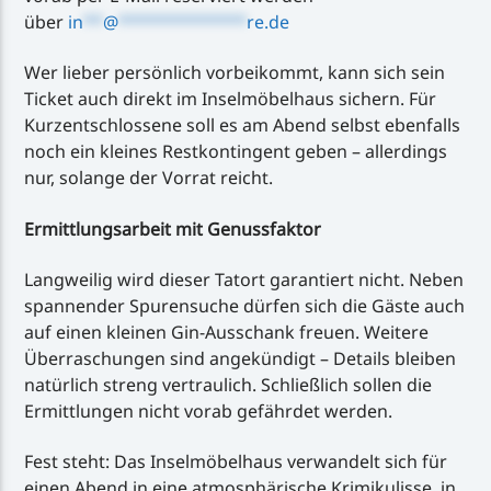
über
in
**
@
*************
re.de
Wer lieber persönlich vorbeikommt, kann sich sein
Ticket auch direkt im Inselmöbelhaus sichern. Für
Kurzentschlossene soll es am Abend selbst ebenfalls
noch ein kleines Restkontingent geben – allerdings
nur, solange der Vorrat reicht.
Ermittlungsarbeit mit Genussfaktor
Langweilig wird dieser Tatort garantiert nicht. Neben
spannender Spurensuche dürfen sich die Gäste auch
auf einen kleinen Gin-Ausschank freuen. Weitere
Überraschungen sind angekündigt – Details bleiben
natürlich streng vertraulich. Schließlich sollen die
Ermittlungen nicht vorab gefährdet werden.
Fest steht: Das Inselmöbelhaus verwandelt sich für
einen Abend in eine atmosphärische Krimikulisse, in