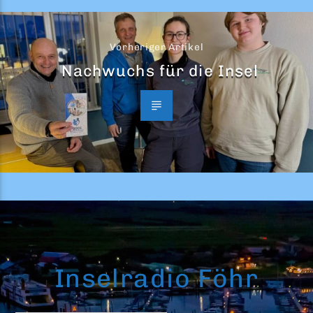
Vorheriger Artikel
Nachwuchs für die Insel
Inselradio Föhr