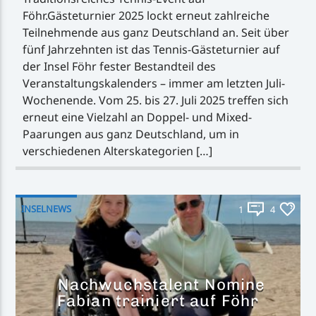
Föhr.Gästeturnier 2025 lockt erneut zahlreiche
Teilnehmende aus ganz Deutschland an. Seit über
fünf Jahrzehnten ist das Tennis-Gästeturnier auf
der Insel Föhr fester Bestandteil des
Veranstaltungskalenders – immer am letzten Juli-
Wochenende. Vom 25. bis 27. Juli 2025 treffen sich
erneut eine Vielzahl an Doppel- und Mixed-
Paarungen aus ganz Deutschland, um in
verschiedenen Alterskategorien […]
INSELNEWS
1
4
Nachwuchstalent Nomine
Fabian trainiert auf Föhr