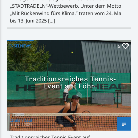
„STADTRADELN“-Wettbewerb. Unter dem Motto
„Mit Rückenwind fürs Klima.“ traten vom 24. Mai
bis 13. Juni 2025 […]
INSELNEWS
5
Traditionsreiches Tennis-
Event auf Föhr
Stefan Gaul
6. JULI 2025
Traditionsreiches Tennis-Event auf