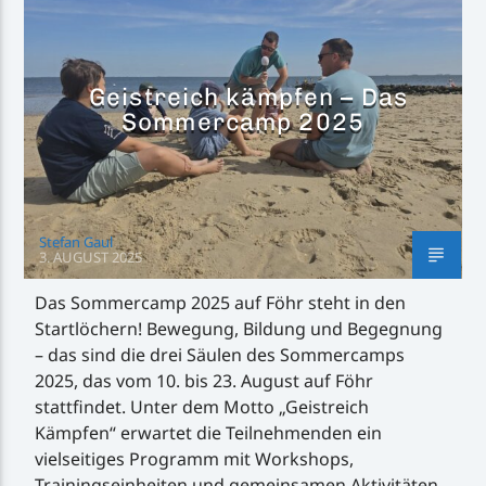
Geistreich kämpfen – Das
Sommercamp 2025
Inselradio Föhr
Stefan Gaul
Handystream
3. AUGUST 2025
Das Sommercamp 2025 auf Föhr steht in den
Startlöchern! Bewegung, Bildung und Begegnung
– das sind die drei Säulen des Sommercamps
2025, das vom 10. bis 23. August auf Föhr
stattfindet. Unter dem Motto „Geistreich
Kämpfen“ erwartet die Teilnehmenden ein
vielseitiges Programm mit Workshops,
Trainingseinheiten und gemeinsamen Aktivitäten,