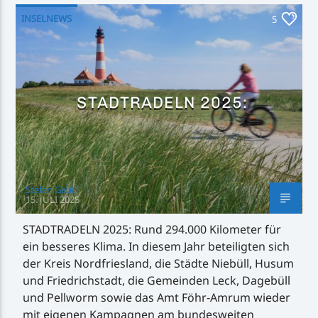
INSELNEWS
5
STADTRADELN 2025:
Stefan Gaul
15. JULI 2025
STADTRADELN 2025: Rund 294.000 Kilometer für
ein besseres Klima. In diesem Jahr beteiligten sich
der Kreis Nordfriesland, die Städte Niebüll, Husum
und Friedrichstadt, die Gemeinden Leck, Dagebüll
und Pellworm sowie das Amt Föhr-Amrum wieder
mit eigenen Kampagnen am bundesweiten