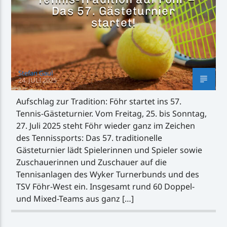
Das 57. Gästeturnier
startet!
Stefan Gaul
24. JULI 2025
Aufschlag zur Tradition: Föhr startet ins 57.
Tennis-Gästeturnier. Vom Freitag, 25. bis Sonntag,
27. Juli 2025 steht Föhr wieder ganz im Zeichen
des Tennissports: Das 57. traditionelle
Gästeturnier lädt Spielerinnen und Spieler sowie
Zuschauerinnen und Zuschauer auf die
Tennisanlagen des Wyker Turnerbunds und des
TSV Föhr-West ein. Insgesamt rund 60 Doppel-
und Mixed-Teams aus ganz […]