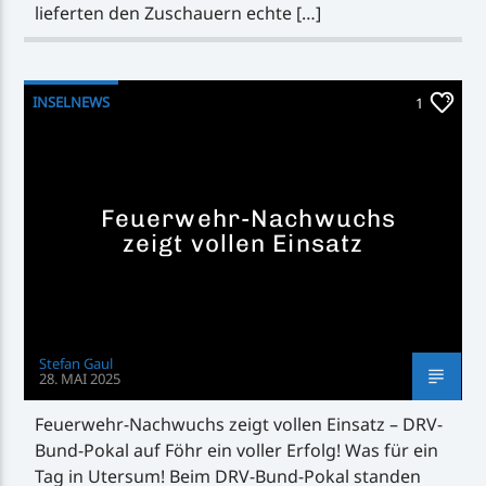
lieferten den Zuschauern echte […]
INSELNEWS
1
Feuerwehr-Nachwuchs
zeigt vollen Einsatz
Stefan Gaul
28. MAI 2025
Feuerwehr-Nachwuchs zeigt vollen Einsatz – DRV-
Bund-Pokal auf Föhr ein voller Erfolg! Was für ein
Tag in Utersum! Beim DRV-Bund-Pokal standen