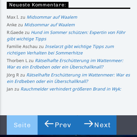
Neueste Kommentare:
Max I.
zu
Midsommar auf Waalem
Anke
zu
Midsommar auf Waalem
R.Gaede
zu
Hund im Sommer schützen: Expertin von Föhr
gibt wichtige Tipps
Familie Aschau
zu
Inselarzt gibt wichtige Tipps zum
richtigen Verhalten bei Sommerhitze
Thorben L
zu
Rätselhafte Erschütterung im Wattenmeer:
War es ein Erdbeben oder ein Überschallknall?
Jörg R
zu
Rätselhafte Erschütterung im Wattenmeer: War es
ein Erdbeben oder ein Überschallknall?
Jan
zu
Rauchmelder verhindert größeren Brand in Wyk:
Prev
Next
Seite