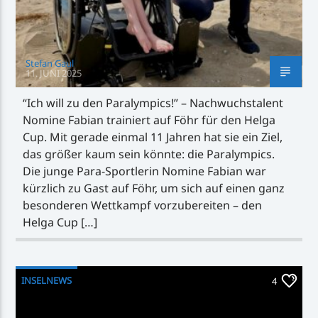
Stefan Gaul
11. JUNI 2025
“Ich will zu den Paralympics!” – Nachwuchstalent
Nomine Fabian trainiert auf Föhr für den Helga
Cup. Mit gerade einmal 11 Jahren hat sie ein Ziel,
das größer kaum sein könnte: die Paralympics.
Die junge Para-Sportlerin Nomine Fabian war
kürzlich zu Gast auf Föhr, um sich auf einen ganz
besonderen Wettkampf vorzubereiten – den
Helga Cup […]
INSELNEWS
4