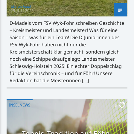
Stefan Gaul
29. JULI 2025
D-Mädels vom FSV Wyk-Föhr schreiben Geschichte
– Kreismeister und Landesmeister! Was für eine
Saison – was für ein Team! Die D-Juniorinnen des
FSV Wyk-Föhr haben nicht nur die
Kreismeisterschaft klar gemacht, sondern gleich
noch eine Schippe draufgelegt: Landesmeister
Schleswig-Holstein 2025! Ein echter Doppelschlag
für die Vereinschronik – und für Föhr! Unsere
Redaktion hat die Meisterinnen […]
INSELNEWS
6
Tennis-Tradition auf Föhr –