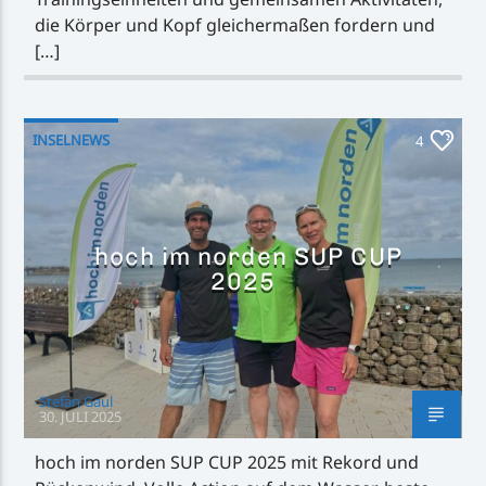
die Körper und Kopf gleichermaßen fordern und
[…]
INSELNEWS
4
hoch im norden SUP CUP
2025
Stefan Gaul
30. JULI 2025
hoch im norden SUP CUP 2025 mit Rekord und