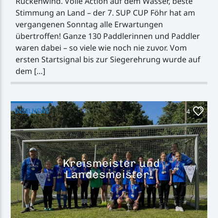
Rückenwind. Volle Action auf dem Wasser, beste
Stimmung an Land – der 7. SUP CUP Föhr hat am
vergangenen Sonntag alle Erwartungen
übertroffen! Ganze 130 Paddlerinnen und Paddler
waren dabei – so viele wie noch nie zuvor. Vom
ersten Startsignal bis zur Siegerehrung wurde auf
dem […]
INSELNEWS
4
Kreismeister und
Landesmeister!