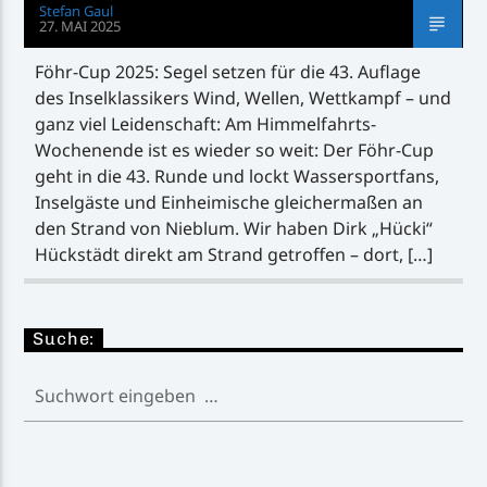
Stefan Gaul
27. MAI 2025
Föhr-Cup 2025: Segel setzen für die 43. Auflage
des Inselklassikers Wind, Wellen, Wettkampf – und
ganz viel Leidenschaft: Am Himmelfahrts-
Wochenende ist es wieder so weit: Der Föhr-Cup
geht in die 43. Runde und lockt Wassersportfans,
Inselgäste und Einheimische gleichermaßen an
den Strand von Nieblum. Wir haben Dirk „Hücki“
Hückstädt direkt am Strand getroffen – dort, […]
Suche: