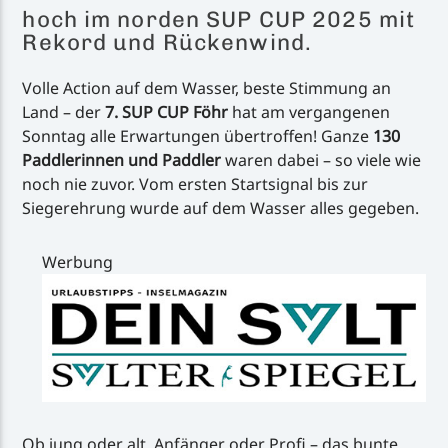
hoch im norden SUP CUP 2025 mit
Rekord und Rückenwind.
Volle Action auf dem Wasser, beste Stimmung an
Land – der
7. SUP CUP Föhr
hat am vergangenen
Sonntag alle Erwartungen übertroffen! Ganze
130
Paddlerinnen und Paddler
waren dabei – so viele wie
noch nie zuvor. Vom ersten Startsignal bis zur
Siegerehrung wurde auf dem Wasser alles gegeben.
Werbung
Ob jung oder alt, Anfänger oder Profi – das bunte