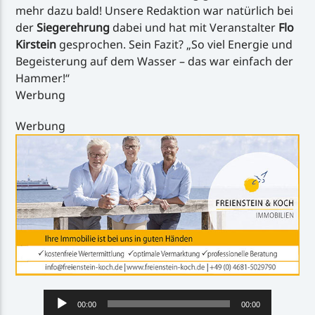
mehr dazu bald! Unsere Redaktion war natürlich bei
der
Siegerehrung
dabei und hat mit Veranstalter
Flo
Kirstein
gesprochen. Sein Fazit? „So viel Energie und
Begeisterung auf dem Wasser – das war einfach der
Hammer!“
Werbung
Werbung
Audio-
00:00
00:00
Player