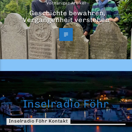
Vorheriger Artikel
Geschichte bewahren,
Vergangenheit verstehen
Inselradio Föhr
Inselradio Föhr Kontakt