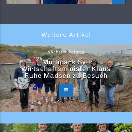
Weitere Artikel
Nächster Beitrag
Multipark Sylt:
Wirtschaftsminister Klaus
Ruhe Madsen zu Besuch