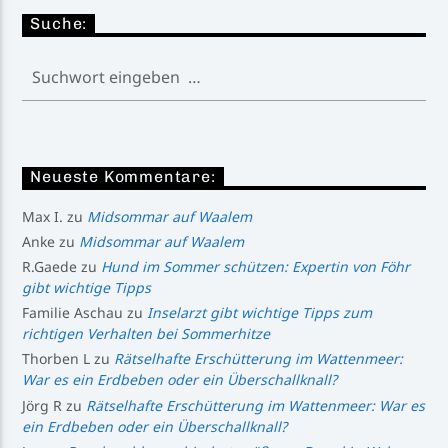
Suche:
Neueste Kommentare:
Max I.
zu
Midsommar auf Waalem
Anke
zu
Midsommar auf Waalem
R.Gaede
zu
Hund im Sommer schützen: Expertin von Föhr
gibt wichtige Tipps
Familie Aschau
zu
Inselarzt gibt wichtige Tipps zum
richtigen Verhalten bei Sommerhitze
Thorben L
zu
Rätselhafte Erschütterung im Wattenmeer:
War es ein Erdbeben oder ein Überschallknall?
Jörg R
zu
Rätselhafte Erschütterung im Wattenmeer: War es
ein Erdbeben oder ein Überschallknall?