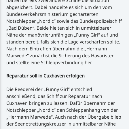
hatten bereits zwei andere Schiffe die Situation
abgesichert. Dabei handelte es sich um den vom
Bundesverkehrsministerium gecharterten
Notschlepper „Nordic“ sowie das Bundespolizeischiff
„Bad Düben“. Beide hielten sich in unmittelbarer
Nähe der manövrierunfähigen „Funny Girl“ auf und
standen bereit, falls sich die Lage verschärfen sollte.
Nach dem Eintreffen übernahm die „Hermann
Marwede“ zunächst die Sicherung des Havaristen
und stellte eine Schleppverbindung her.
Reparatur soll in Cuxhaven erfolgen
Die Reederei der „Funny Girl“ entschied
anschließend, das Schiff zur Reparatur nach
Cuxhaven bringen zu lassen. Dafür übernahm der
Notschlepper „Nordic“ den Schleppanhang von der
„Hermann Marwede“. Auch nach der Übergabe blieb
der Seenotrettungskreuzer in unmittelbarer Nähe