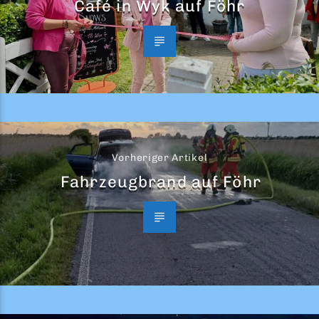
Café in Wyk auf Föhr
Vorheriger Artikel
Fahrzeugbrand auf Föhr