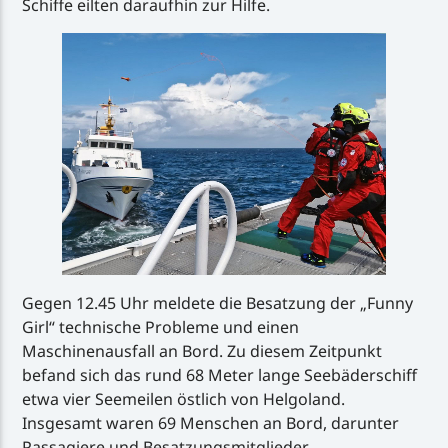
Schiffe eilten daraufhin zur Hilfe.
Gegen 12.45 Uhr meldete die Besatzung der „Funny
Girl“ technische Probleme und einen
Maschinenausfall an Bord. Zu diesem Zeitpunkt
befand sich das rund 68 Meter lange Seebäderschiff
etwa vier Seemeilen östlich von Helgoland.
Insgesamt waren 69 Menschen an Bord, darunter
Passagiere und Besatzungsmitglieder.