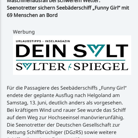
Maschinenausfall bei schwerem Wetter:
Seenotretter sichern Seebäderschiff „Funny Girl“ mit
69 Menschen an Bord
Werbung
Für die Passagiere des Seebäderschiffs „Funny Girl“
endete der geplante Ausflug nach Helgoland am
Samstag, 13. Juni, deutlich anders als vorgesehen.
Bei kräftigem Wind und rauer See wurde das Schiff
auf dem Weg zur Hochseeinsel manövrierunfähig.
Die Seenotretter der Deutschen Gesellschaft zur
Rettung Schiffbrüchiger (DGzRS) sowie weitere