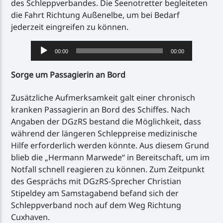
des Schleppverbandes. Die Seenotretter begleiteten
die Fahrt Richtung Außenelbe, um bei Bedarf
jederzeit eingreifen zu können.
Audio-
00:00
00:00
Player
Sorge um Passagierin an Bord
Zusätzliche Aufmerksamkeit galt einer chronisch
kranken Passagierin an Bord des Schiffes. Nach
Angaben der DGzRS bestand die Möglichkeit, dass
während der längeren Schleppreise medizinische
Hilfe erforderlich werden könnte. Aus diesem Grund
blieb die „Hermann Marwede“ in Bereitschaft, um im
Notfall schnell reagieren zu können. Zum Zeitpunkt
des Gesprächs mit DGzRS-Sprecher Christian
Stipeldey am Samstagabend befand sich der
Schleppverband noch auf dem Weg Richtung
Cuxhaven.