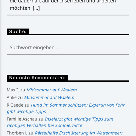
die dauerhaft auf der Insel leben und arbeiten
möchten. […]
Suche:
Neueste Kommentare:
Max I.
zu
Midsommar auf Waalem
Anke
zu
Midsommar auf Waalem
R.Gaede
zu
Hund im Sommer schützen: Expertin von Föhr
gibt wichtige Tipps
Familie Aschau
zu
Inselarzt gibt wichtige Tipps zum
richtigen Verhalten bei Sommerhitze
Thorben L
zu
Rätselhafte Erschütterung im Wattenmeer: