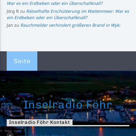
War es ein Erdbeben oder ein Überschallknall?
Jörg R
zu
Rätselhafte Erschütterung im Wattenmeer: War es
ein Erdbeben oder ein Überschallknall?
Jan
zu
Rauchmelder verhindert größeren Brand in Wyk:
Seite
Inselradio Föhr
Inselradio Föhr Kontakt