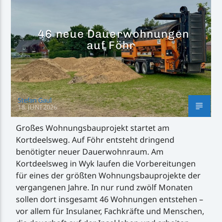
46 neue Dauerwohnungen
auf Föhr
Inselradio Föhr
Stefan Gaul
18. JUNI 2026
Handystream
Großes Wohnungsbauprojekt startet am
Kortdeelsweg. Auf Föhr entsteht dringend
benötigter neuer Dauerwohnraum. Am
Kortdeelsweg in Wyk laufen die Vorbereitungen
für eines der größten Wohnungsbauprojekte der
vergangenen Jahre. In nur rund zwölf Monaten
sollen dort insgesamt 46 Wohnungen entstehen –
vor allem für Insulaner, Fachkräfte und Menschen,