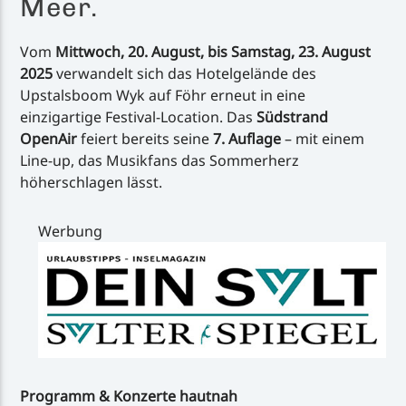
Meer.
Vom
Mittwoch, 20. August, bis Samstag, 23. August
2025
verwandelt sich das Hotelgelände des
Upstalsboom Wyk auf Föhr erneut in eine
einzigartige Festival-Location. Das
Südstrand
OpenAir
feiert bereits seine
7. Auflage
– mit einem
Line-up, das Musikfans das Sommerherz
höherschlagen lässt.
Werbung
Programm & Konzerte hautnah