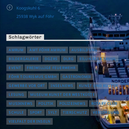
Koogskuhl 6
25938 Wyk auf Föhr
Schlagwörter
AMRUM
AMT FÖHR AMRUM
AUSBILDUNG
BILDERGALERIE
DGZRS
DLRG
EILUN-FEER-SKUUL
EVENT
FREIWILLIGE FEUERWEHR
FÖHR TOURISMUS GMBH
GASTRONOMIE
GEWERBE VOR ORT
INSELNEWS
KUNST UND KULTUR
LESUNG
MUSEUM KUNST DER WESTKÜSTE
MUSIKNEWS
POLITIK
POLIZEINEWS
ROTARY CLUB
SCHULE
SPORT
SYLT
TIERSCHUTZ
VERSORGUNG
VIELFALT DER INSELN