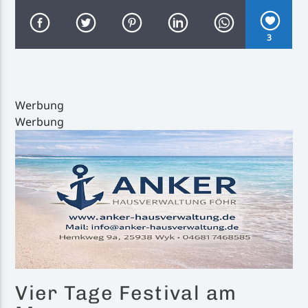
3
Inselradio Föhr
Werbung
Werbung
Handystream
Vier Tage Festival am