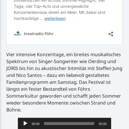
Vier intensive Konzerttage, ein breites musikalisches
Spektrum von Singer-Songwriter wie Oerding und
JORIS bis hin zu akustischer Intimität mit Steffen Jung
und Nico Santos – dazu ein liebevoll gestaltetes
Familienprogramm am Samstag. Das Festival ist
längst ein fester Bestandteil von Föhrs
Sommerkultur geworden und schafft jeden Sommer
wieder besondere Momente zwischen Strand und
Bühne.
Audio-
00:00
00:00
Player