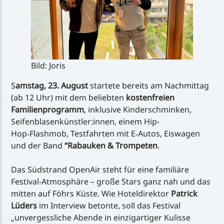
Bild: Joris
S
amstag, 23. August
startete bereits am Nachmittag
(ab 12 Uhr) mit dem beliebten
kostenfreien
Familienprogramm
, inklusive Kinderschminken,
Seifenblasenkünstler:innen, einem Hip-
Hop‑Flashmob, Testfahrten mit E‑Autos, Eiswagen
und der Band
“Rabauken & Trompeten
.
Das Südstrand OpenAir steht für eine familiäre
Festival-Atmosphäre – große Stars ganz nah und das
mitten auf Föhrs Küste. Wie Hoteldirektor
Patrick
Lüders
im Interview betonte, soll das Festival
„unvergessliche Abende in einzigartiger Kulisse