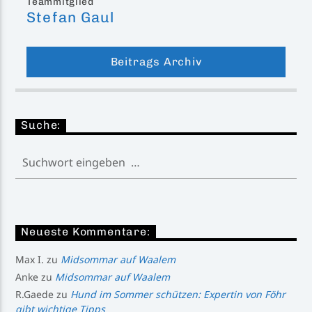
Teammitglied
Stefan Gaul
Beitrags Archiv
Suche:
Neueste Kommentare:
Max I.
zu
Midsommar auf Waalem
Anke
zu
Midsommar auf Waalem
R.Gaede
zu
Hund im Sommer schützen: Expertin von Föhr
gibt wichtige Tipps