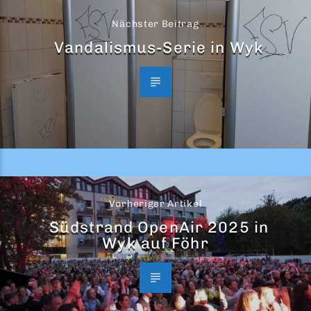
Nächster Beitrag
Vandalismus-Serie in Wyk
Vorheriger Artikel
Südstrand OpenAir 2025 in
Wyk auf Föhr