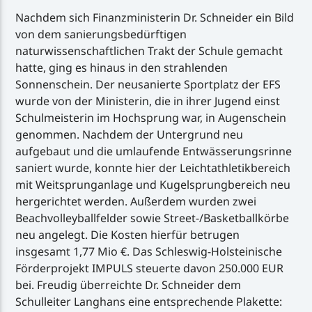
Nachdem sich Finanzministerin Dr. Schneider ein Bild
von dem sanierungsbedürftigen
naturwissenschaftlichen Trakt der Schule gemacht
hatte, ging es hinaus in den strahlenden
Sonnenschein. Der neusanierte Sportplatz der EFS
wurde von der Ministerin, die in ihrer Jugend einst
Schulmeisterin im Hochsprung war, in Augenschein
genommen. Nachdem der Untergrund neu
aufgebaut und die umlaufende Entwässerungsrinne
saniert wurde, konnte hier der Leichtathletikbereich
mit Weitsprunganlage und Kugelsprungbereich neu
hergerichtet werden. Außerdem wurden zwei
Beachvolleyballfelder sowie Street-/Basketballkörbe
neu angelegt. Die Kosten hierfür betrugen
insgesamt 1,77 Mio €. Das Schleswig-Holsteinische
Förderprojekt IMPULS steuerte davon 250.000 EUR
bei. Freudig überreichte Dr. Schneider dem
Schulleiter Langhans eine entsprechende Plakette: