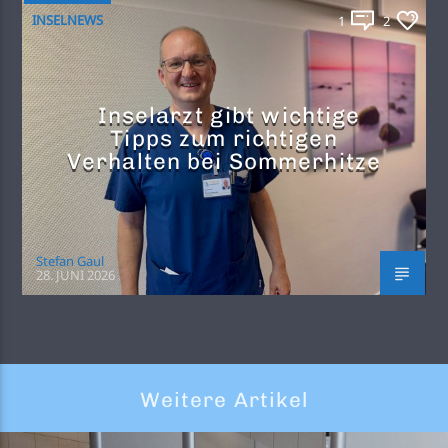
INSELNEWS
1
2
Inselarzt gibt wichtige
Tipps zum richtigen
Verhalten bei Sommerhitze
Stefan Gaul
28. JUNI 2026
Weitere Artikel