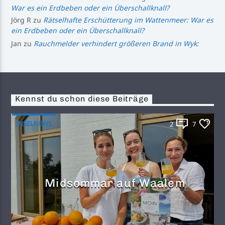
War es ein Erdbeben oder ein Überschallknall?
Jörg R
zu
Rätselhafte Erschütterung im Wattenmeer: War es
ein Erdbeben oder ein Überschallknall?
Jan
zu
Rauchmelder verhindert größeren Brand in Wyk:
Kennst du schon diese Beiträge
INSELNEWS
2
7
Midsommar auf Waalem