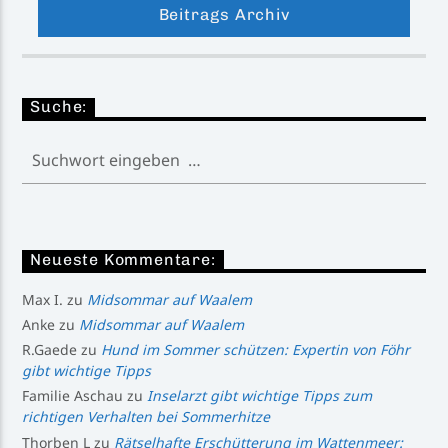
Beitrags Archiv
Suche:
Neueste Kommentare:
Max I.
zu
Midsommar auf Waalem
Anke
zu
Midsommar auf Waalem
R.Gaede
zu
Hund im Sommer schützen: Expertin von Föhr
gibt wichtige Tipps
Familie Aschau
zu
Inselarzt gibt wichtige Tipps zum
richtigen Verhalten bei Sommerhitze
Thorben L
zu
Rätselhafte Erschütterung im Wattenmeer: