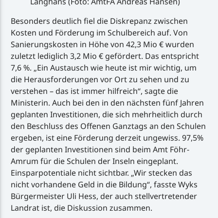
Langhans (Foto: AmtFA Andreas Hansen)
Besonders deutlich fiel die Diskrepanz zwischen
Kosten und Förderung im Schulbereich auf. Von
Sanierungskosten in Höhe von 42,3 Mio € wurden
zuletzt lediglich 3,2 Mio € gefördert. Das entspricht
7,6 %. „Ein Austausch wie heute ist mir wichtig, um
die Herausforderungen vor Ort zu sehen und zu
verstehen – das ist immer hilfreich“, sagte die
Ministerin. Auch bei den in den nächsten fünf Jahren
geplanten Investitionen, die sich mehrheitlich durch
den Beschluss des Offenen Ganztags an den Schulen
ergeben, ist eine Förderung derzeit ungewiss. 97,5%
der geplanten Investitionen sind beim Amt Föhr-
Amrum für die Schulen der Inseln eingeplant.
Einsparpotentiale nicht sichtbar. „Wir stecken das
nicht vorhandene Geld in die Bildung“, fasste Wyks
Bürgermeister Uli Hess, der auch stellvertretender
Landrat ist, die Diskussion zusammen.