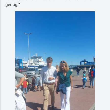
genug.“