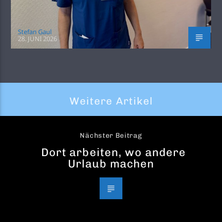
Stefan Gaul
28. JUNI 2026
Weitere Artikel
Nächster Beitrag
Dort arbeiten, wo andere
Urlaub machen