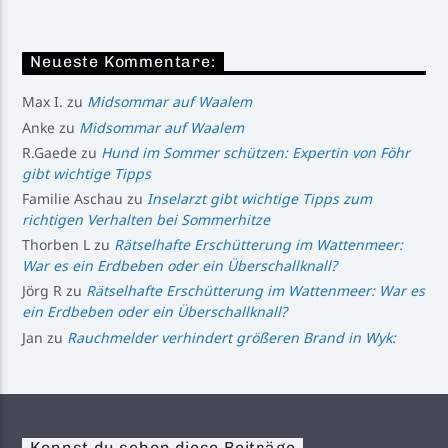
Neueste Kommentare:
Max I.
zu
Midsommar auf Waalem
Anke
zu
Midsommar auf Waalem
R.Gaede
zu
Hund im Sommer schützen: Expertin von Föhr
gibt wichtige Tipps
Familie Aschau
zu
Inselarzt gibt wichtige Tipps zum
richtigen Verhalten bei Sommerhitze
Thorben L
zu
Rätselhafte Erschütterung im Wattenmeer:
War es ein Erdbeben oder ein Überschallknall?
Jörg R
zu
Rätselhafte Erschütterung im Wattenmeer: War es
ein Erdbeben oder ein Überschallknall?
Jan
zu
Rauchmelder verhindert größeren Brand in Wyk: