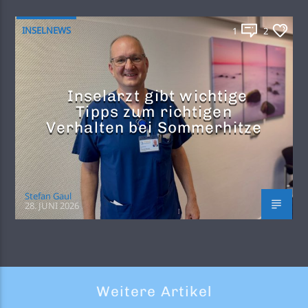
INSELNEWS
1
2
Inselarzt gibt wichtige
Tipps zum richtigen
Verhalten bei Sommerhitze
Stefan Gaul
28. JUNI 2026
Weitere Artikel