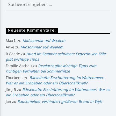
Neueste Kommentare:
Max I.
zu
Midsommar auf Waalem
Anke
zu
Midsommar auf Waalem
R.Gaede
zu
Hund im Sommer schützen: Expertin von Föhr
gibt wichtige Tipps
Familie Aschau
zu
Inselarzt gibt wichtige Tipps zum
richtigen Verhalten bei Sommerhitze
Thorben L
zu
Rätselhafte Erschütterung im Wattenmeer:
War es ein Erdbeben oder ein Überschallknall?
Jörg R
zu
Rätselhafte Erschütterung im Wattenmeer: War es
ein Erdbeben oder ein Überschallknall?
Jan
zu
Rauchmelder verhindert größeren Brand in Wyk: