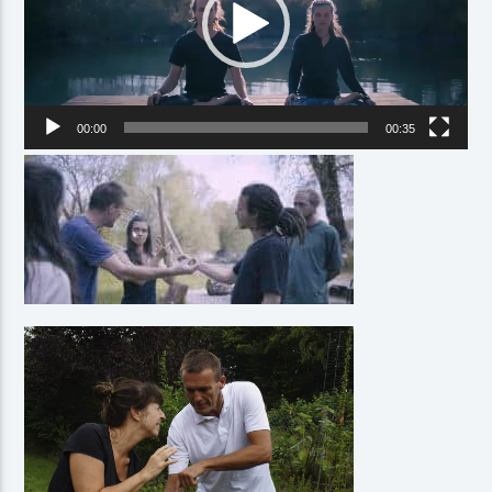
00:00
00:35