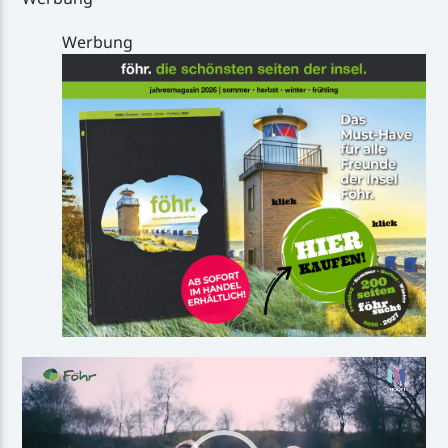
Werbung
Video-
Player