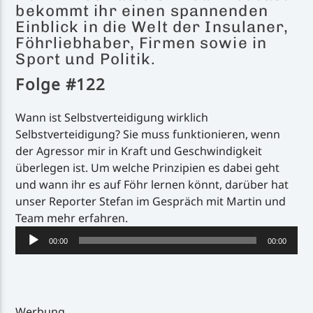
bekommt ihr einen spannenden
Einblick in die Welt der Insulaner,
Föhrliebhaber, Firmen sowie in
Sport und Politik.
Folge #122
Inselradio Föhr
Wann ist Selbstverteidigung wirklich
Selbstverteidigung? Sie muss funktionieren, wenn
der Agressor mir in Kraft und Geschwindigkeit
Handystream
überlegen ist. Um welche Prinzipien es dabei geht
und wann ihr es auf Föhr lernen könnt, darüber hat
unser Reporter Stefan im Gespräch mit Martin und
Team mehr erfahren.
Audio-
00:00
00:00
Player
Werbung