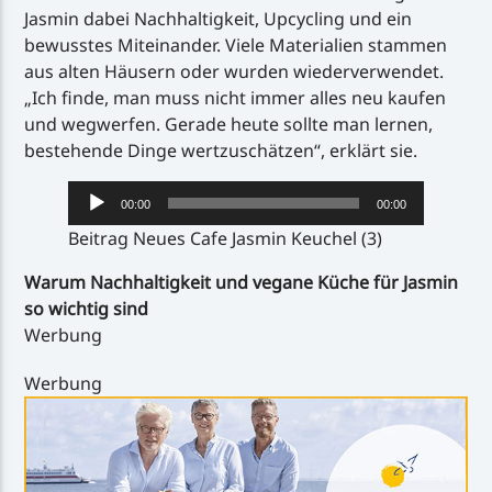
Jasmin dabei Nachhaltigkeit, Upcycling und ein
bewusstes Miteinander. Viele Materialien stammen
aus alten Häusern oder wurden wiederverwendet.
„Ich finde, man muss nicht immer alles neu kaufen
und wegwerfen. Gerade heute sollte man lernen,
bestehende Dinge wertzuschätzen“, erklärt sie.
Audio-
00:00
00:00
Player
Beitrag Neues Cafe Jasmin Keuchel (3)
Warum Nachhaltigkeit und vegane Küche für Jasmin
so wichtig sind
Werbung
Werbung