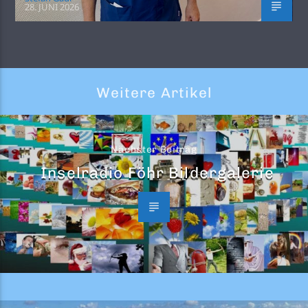
28. JUNI 2026
Weitere Artikel
Nächster Beitrag
Inselradio Föhr Bildergalerie