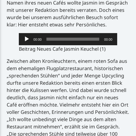
Namen ihres neuen Cafés wollte Jasmin im Gespräch
mit unserer Redaktion bereits verraten. Doch eines
wurde bei unserem ausführlichen Besuch sofort
klar: Hier entsteht etwas sehr Persönliches.
Audio-
00:00
00:00
Player
Beitrag Neues Cafe Jasmin Keuchel (1)
Zwischen alten Kronleuchtern, einem roten Sofa aus
dem ehemaligen Flugplatzrestaurant, historischen
„sprechenden Stühlen“ und jeder Menge Upcycling
durfte unsere Redaktion bereits einen ersten Blick
hinter die Kulissen werfen. Und dabei wurde schnell
deutlich, dass Jasmin nicht einfach nur ein neues
Café eröffnen möchte. Vielmehr entsteht hier ein Ort
voller Geschichten, Erinnerungen und Persönlichkeit.
„Ich wollte unbedingt viele Dinge aus dem alten
Restaurant mitnehmen“, erzählt sie im Gespräch.
„Die sprechenden Stühle sind teilweise über 100