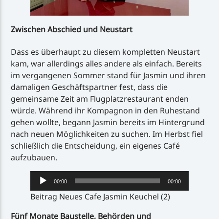
Zwischen Abschied und Neustart
Dass es überhaupt zu diesem kompletten Neustart
kam, war allerdings alles andere als einfach. Bereits
im vergangenen Sommer stand für Jasmin und ihren
damaligen Geschäftspartner fest, dass die
gemeinsame Zeit am Flugplatzrestaurant enden
würde. Während ihr Kompagnon in den Ruhestand
gehen wollte, begann Jasmin bereits im Hintergrund
nach neuen Möglichkeiten zu suchen. Im Herbst fiel
schließlich die Entscheidung, ein eigenes Café
aufzubauen.
Audio-
00:00
00:00
Player
Beitrag Neues Cafe Jasmin Keuchel (2)
Fünf Monate Baustelle, Behörden und