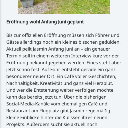
Eröffnung wohl Anfang Juni geplant
Bis zur offiziellen Eröffnung müssen sich Föhrer und
Gäste allerdings noch ein kleines bisschen gedulden.
Aktuell peilt Jasmin Anfang Juni an – ein genauer
Termin soll in einem weiteren Interview kurz vor der
Eröffnung bekanntgegeben werden. Eines steht aber
jetzt schon fest: Auf Föhr entsteht gerade ein ganz
besonderer neuer Ort. Ein Café voller Geschichten,
Nachhaltigkeit, Kreativität und ganz viel Herzblut.
Und wer die Entstehung weiter verfolgen möchte,
kann das bereits jetzt tun: Über die bisherigen
Social-Media-Kanäle vom ehemaligen Café und
Restaurant am Flugplatz gibt Jasmin regelmäßig
kleine Einblicke hinter die Kulissen ihres neuen
Projekts. Außerdem sucht sie aktuell noch