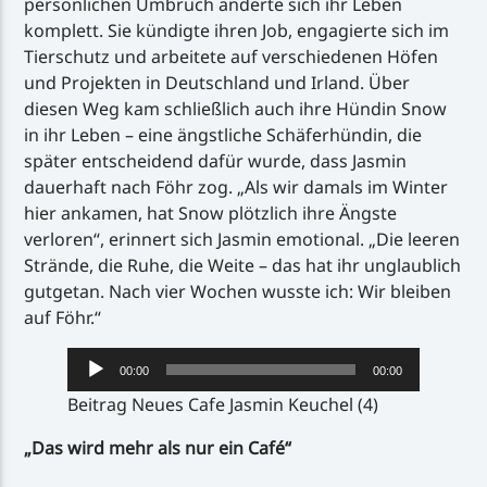
persönlichen Umbruch änderte sich ihr Leben
komplett. Sie kündigte ihren Job, engagierte sich im
Tierschutz und arbeitete auf verschiedenen Höfen
und Projekten in Deutschland und Irland. Über
diesen Weg kam schließlich auch ihre Hündin Snow
in ihr Leben – eine ängstliche Schäferhündin, die
später entscheidend dafür wurde, dass Jasmin
dauerhaft nach Föhr zog. „Als wir damals im Winter
hier ankamen, hat Snow plötzlich ihre Ängste
verloren“, erinnert sich Jasmin emotional. „Die leeren
Strände, die Ruhe, die Weite – das hat ihr unglaublich
gutgetan. Nach vier Wochen wusste ich: Wir bleiben
auf Föhr.“
Audio-
00:00
00:00
Player
Beitrag Neues Cafe Jasmin Keuchel (4)
„Das wird mehr als nur ein Café“