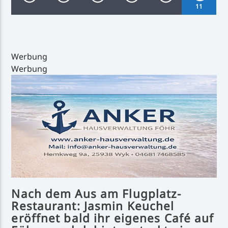
11
Werbung
Werbung
Inselradio Föhr
Handystream
Nach dem Aus am Flugplatz-
Restaurant: Jasmin Keuchel
eröffnet bald ihr eigenes Café auf