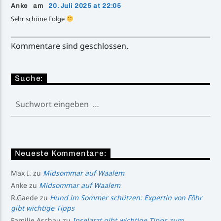
Anke am
20. Juli 2025 at 22:05
Sehr schöne Folge
Kommentare sind geschlossen.
Suche:
Neueste Kommentare:
Max I.
zu
Midsommar auf Waalem
Anke
zu
Midsommar auf Waalem
R.Gaede
zu
Hund im Sommer schützen: Expertin von Föhr
gibt wichtige Tipps
Familie Aschau
zu
Inselarzt gibt wichtige Tipps zum