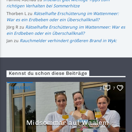
richtigen Verhalten bei Sommerhitze
Thorben L
zu
Rätselhafte Erschütterung im Wattenmeer:
War es ein Erdbeben oder ein Überschallknall?
Jörg R
zu
Rätselhafte Erschütterung im Wattenmeer: War es
ein Erdbeben oder ein Überschallknall?
Jan
zu
Rauchmelder verhindert größeren Brand in Wyk:
Kennst du schon diese Beiträge
INSELNEWS
2
7
Midsommar auf Waalem