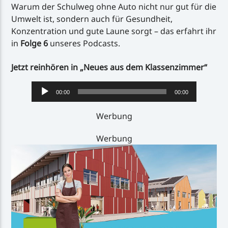
Warum der Schulweg ohne Auto nicht nur gut für die
Umwelt ist, sondern auch für Gesundheit,
Konzentration und gute Laune sorgt – das erfahrt ihr
in
Folge 6
unseres Podcasts.
Jetzt reinhören in „Neues aus dem Klassenzimmer“
Audio-
00:00
00:00
Player
Werbung
Werbung