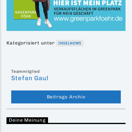
Kategorisiert unter
INSELNEWS
Teammitglied
Stefan Gaul
Beitrags Archiv
Deine Meinung