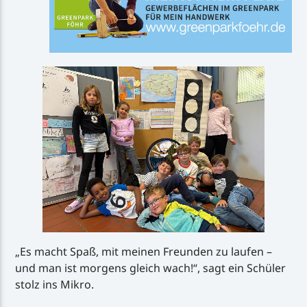
„Es macht Spaß, mit meinen Freunden zu laufen –
und man ist morgens gleich wach!“, sagt ein Schüler
stolz ins Mikro.