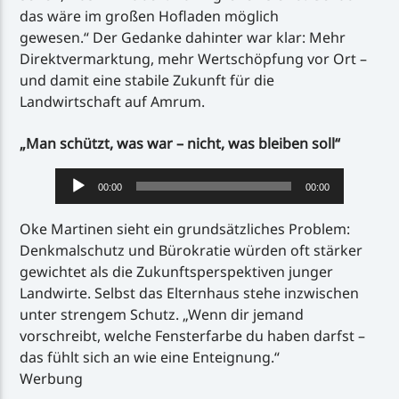
das wäre im großen Hofladen möglich
gewesen.“ Der Gedanke dahinter war klar: Mehr
Direktvermarktung, mehr Wertschöpfung vor Ort –
und damit eine stabile Zukunft für die
Landwirtschaft auf Amrum.
„Man schützt, was war – nicht, was bleiben soll“
Audio-
00:00
00:00
Player
Oke Martinen sieht ein grundsätzliches Problem:
Denkmalschutz und Bürokratie würden oft stärker
gewichtet als die Zukunftsperspektiven junger
Landwirte. Selbst das Elternhaus stehe inzwischen
unter strengem Schutz. „Wenn dir jemand
vorschreibt, welche Fensterfarbe du haben darfst –
das fühlt sich an wie eine Enteignung.“
Werbung