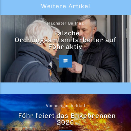
Weitere Artikel
Nächster Beitrag
Falsche
Ordnungsamtsmitarbeiter auf
Föhr aktiv
Vorheriger Artikel
Föhr feiert das Biikebrennen
2026