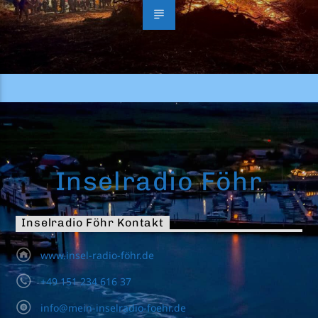
Inselradio Föhr
Inselradio Föhr Kontakt
www.insel-radio-föhr.de
+49 151 234 616 37
info@mein-inselradio-foehr.de