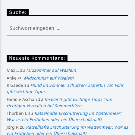
Suche:
Neueste Kommentare:
Max I.
zu
Midsommar auf Waalem
Anke
zu
Midsommar auf Waalem
R.Gaede
zu
Hund im Sommer schützen: Expertin von Föhr
gibt wichtige Tipps
Familie Aschau
zu
Inselarzt gibt wichtige Tipps zum
richtigen Verhalten bei Sommerhitze
Thorben L
zu
Rätselhafte Erschütterung im Wattenmeer:
War es ein Erdbeben oder ein Überschallknall?
Jörg R
zu
Rätselhafte Erschütterung im Wattenmeer: War es
ein Erdbeben oder ein Überschallknall?