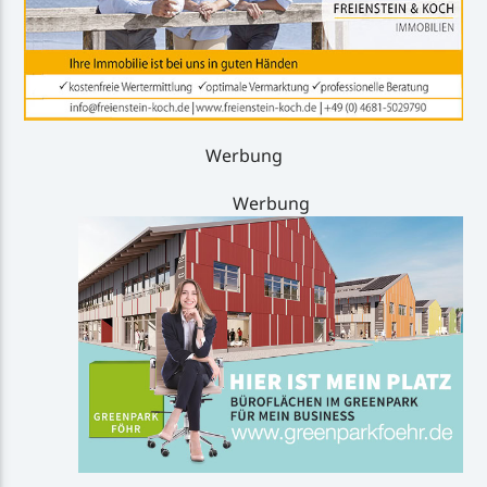
Werbung
Werbung