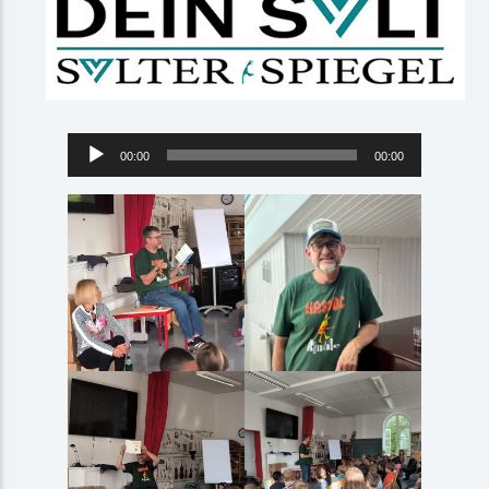
Audio-
00:00
00:00
Player