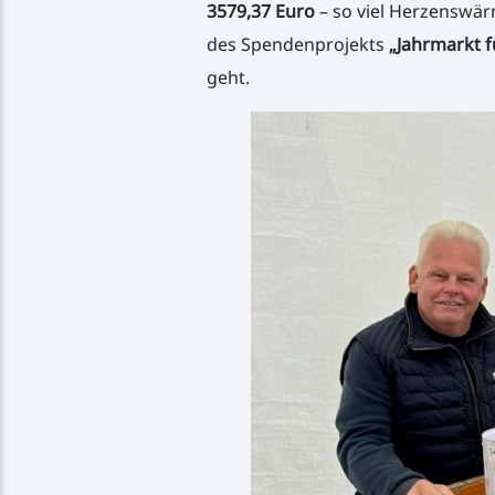
3579,37 Euro
– so viel Herzenswär
des Spendenprojekts
„Jahrmarkt fü
geht.