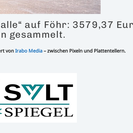
alle“ auf Föhr: 3579,37 Eu
en gesammelt.
ert von
Irabo Media
– zwischen Pixeln und Plattentellern.