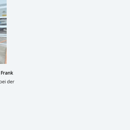
,
Frank
bei der