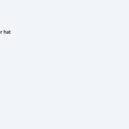
r hat