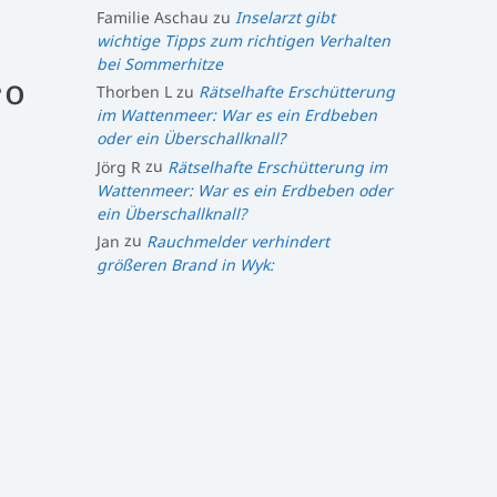
Familie Aschau
zu
Inselarzt gibt
wichtige Tipps zum richtigen Verhalten
bei Sommerhitze
ro
Thorben L
zu
Rätselhafte Erschütterung
im Wattenmeer: War es ein Erdbeben
oder ein Überschallknall?
Jörg R
zu
Rätselhafte Erschütterung im
Wattenmeer: War es ein Erdbeben oder
ein Überschallknall?
Jan
zu
Rauchmelder verhindert
größeren Brand in Wyk: