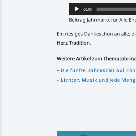
Audio-
00:00
Player
Beitrag Jahrmarkt für Alle En
Ein riesiges Dankeschön an alle, 
Herz Tradition.
Weitere Artikel zum Thema Jahrma
–
Die fünfte Jahreszeit auf Föh
– Lichter, Musik und jede Meng