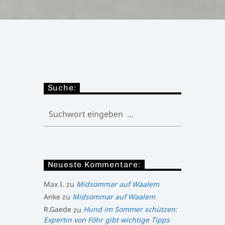
Suche:
Neueste Kommentare:
Max I.
zu
Midsommar auf Waalem
Anke
zu
Midsommar auf Waalem
R.Gaede
zu
Hund im Sommer schützen:
Expertin von Föhr gibt wichtige Tipps