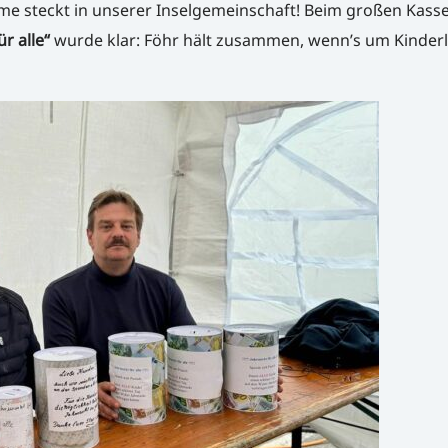
me steckt in unserer Inselgemeinschaft! Beim großen Kass
r alle“
wurde klar: Föhr hält zusammen, wenn’s um Kinder