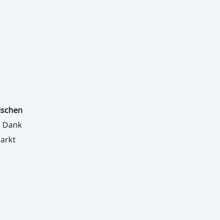
ischen
. Dank
arkt