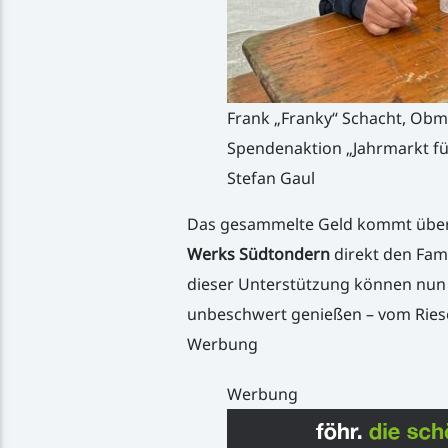
Frank „Franky“ Schacht, Obma
Spendenaktion „Jahrmarkt für
Stefan Gaul
Das gesammelte Geld kommt übe
Werks Südtondern
direkt den Fami
dieser Unterstützung können nun 
unbeschwert genießen – vom Riese
Werbung
Werbung