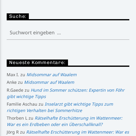
Suche:
Neueste Kommentare:
Max I.
zu
Midsommar auf Waalem
Anke
zu
Midsommar auf Waalem
R.Gaede
zu
Hund im Sommer schützen: Expertin von Föhr
gibt wichtige Tipps
Familie Aschau
zu
Inselarzt gibt wichtige Tipps zum
richtigen Verhalten bei Sommerhitze
Thorben L
zu
Rätselhafte Erschütterung im Wattenmeer:
War es ein Erdbeben oder ein Überschallknall?
Jörg R
zu
Rätselhafte Erschütterung im Wattenmeer: War es