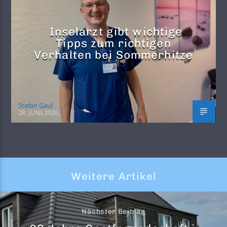
Inselarzt gibt wichtige
Tipps zum richtigen
Verhalten bei Sommerhitze
Stefan Gaul
28. JUNI 2026
Weitere Artikel
Nächster Beitrag